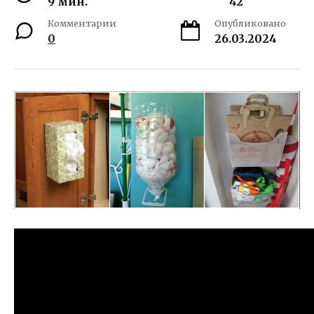
9 мин.
42
Комментарии
Опубликовано
0
26.03.2024