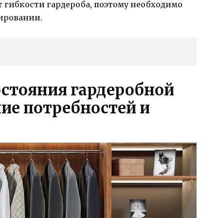
т гибкости гардероба, поэтому необходимо
нировании.
остояния гардеробной
ние потребностей и