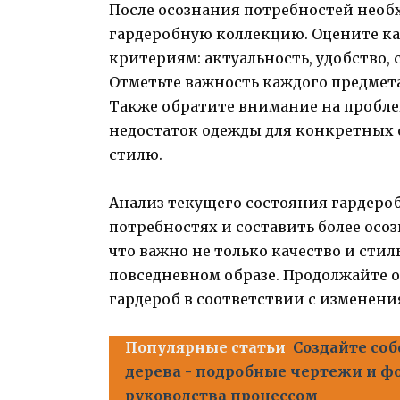
После осознания потребностей нео
гардеробную коллекцию. Оцените к
критериям: актуальность, удобство,
Отметьте важность каждого предмета
Также обратите внимание на пробле
недостаток одежды для конкретных
стилю.
Анализ текущего состояния гардероб
потребностях и составить более осо
что важно не только качество и стил
повседневном образе. Продолжайте 
гардероб в соответствии с изменени
Популярные статьи
Создайте соб
дерева - подробные чертежи и ф
руководства процессом