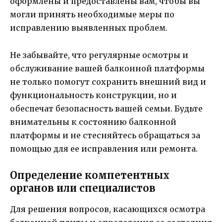
оформлены и предоставлены вам, чтобы вы
могли принять необходимые меры по
исправлению выявленных проблем.
Не забывайте, что регулярные осмотры и
обслуживание вашей балконной платформы
не только помогут сохранить внешний вид и
функциональность конструкции, но и
обеспечат безопасность вашей семьи. Будьте
внимательны к состоянию балконной
платформы и не стесняйтесь обращаться за
помощью для ее исправления или ремонта.
Определение компетентных
органов или специалистов
Для решения вопросов, касающихся осмотра