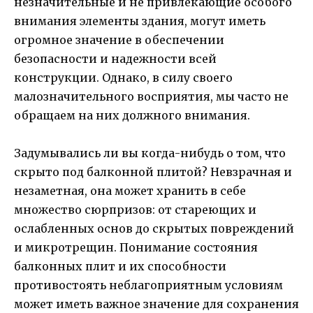
незначительные и не привлекающие особого
внимания элементы здания, могут иметь
огромное значение в обеспечении
безопасности и надежности всей
конструкции. Однако, в силу своего
малозначительного восприятия, мы часто не
обращаем на них должного внимания.
Задумывались ли вы когда-нибудь о том, что
скрыто под балконной плитой? Невзрачная и
незаметная, она может хранить в себе
множество сюрпризов: от стареющих и
ослабленных основ до скрытых повреждений
и микротрещин. Понимание состояния
балконных плит и их способности
противостоять неблагоприятным условиям
может иметь важное значение для сохранения