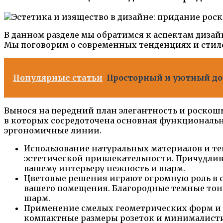
В данном разделе мы обратимся к аспектам диза
Мы поговорим о современных тенденциях и стиле
Популярные статьи
Просторный и уютный до
Вынося на передний план элегантность и роскош
в которых сосредоточена основная функциональн
эргономичные линии.
Использование натуральных материалов и тек
эстетической привлекательности. Причудлив
вашему интерьеру нежность и шарм.
Цветовые решения играют огромную роль в 
вашего помещения. Благородные темные тон
шарм.
Применение смелых геометрических форм и 
компактные размеры розеток и минималистич