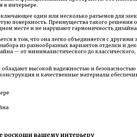
 в интерьере.
, включающее один или несколько разъемов для эл
ругую поверхность. Преимущества такого решения 
идном месте и не нарушают гармоничность дизайн
ется в том, что она легко объединяется с другим
выбора из разнообразных вариантов отделки и дек
йна — от минималистического до классического, 
 обладают высокой надежностью и безопасностью в
онструкция и качественные материалы обеспечива
ьере
йна
ие роскоши вашему интерьеру