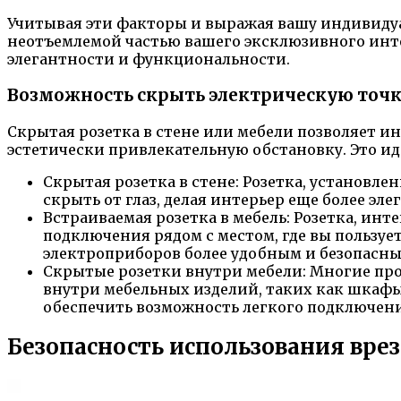
Учитывая эти факторы и выражая вашу индивидуа
неотъемлемой частью вашего эксклюзивного инте
элегантности и функциональности.
Возможность скрыть электрическую точк
Скрытая розетка в стене или мебели позволяет и
эстетически привлекательную обстановку. Это иде
Скрытая розетка в стене: Розетка, установле
скрыть от глаз, делая интерьер еще более 
Встраиваемая розетка в мебель: Розетка, ин
подключения рядом с местом, где вы пользуе
электроприборов более удобным и безопасны
Скрытые розетки внутри мебели: Многие пр
внутри мебельных изделий, таких как шкафы
обеспечить возможность легкого подключен
Безопасность использования вре