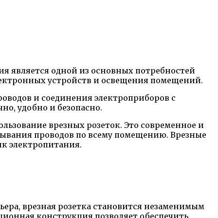
ния является одной из основных потребностей
лектронных устройств и освещения помещений.
роводов и соединения электроприборов с
но, удобно и безопасно.
льзование врезных розеток. Это современное и
дывания проводов по всему помещению. Врезные
ик электропитания.
ьера, врезная розетка становится незаменимым
ционная конструкция позволяет обеспечить