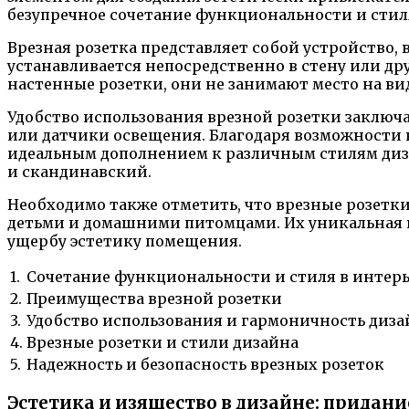
безупречное сочетание функциональности и стиля
Врезная розетка представляет собой устройство
устанавливается непосредственно в стену или д
настенные розетки, они не занимают место на в
Удобство использования врезной розетки заключа
или датчики освещения. Благодаря возможности 
идеальным дополнением к различным стилям диза
и скандинавский.
Необходимо также отметить, что врезные розетки
детьми и домашними питомцами. Их уникальная к
ущербу эстетику помещения.
1.
Сочетание функциональности и стиля в интер
2.
Преимущества врезной розетки
3.
Удобство использования и гармоничность диза
4.
Врезные розетки и стили дизайна
5.
Надежность и безопасность врезных розеток
Эстетика и изящество в дизайне: придан