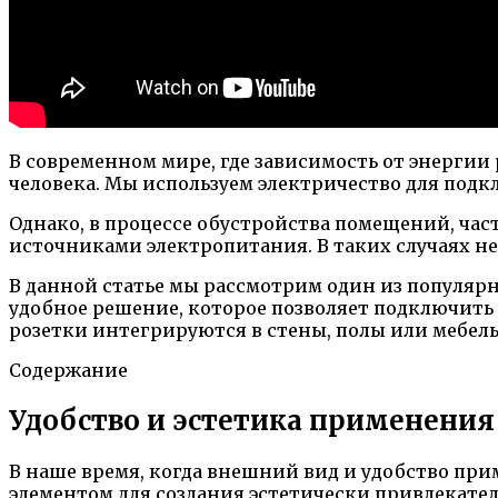
В современном мире, где зависимость от энергии
человека. Мы используем электричество для под
Однако, в процессе обустройства помещений, ча
источниками электропитания. В таких случаях не
В данной статье мы рассмотрим один из популяр
удобное решение, которое позволяет подключить
розетки интегрируются в стены, полы или мебел
Содержание
Удобство и эстетика применения
В наше время, когда внешний вид и удобство при
элементом для создания эстетически привлекате