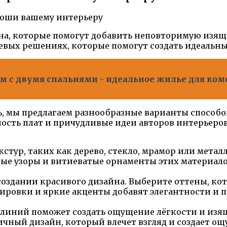
йна, которые помогут добавить неповторимую изящ
вых решениях, которые помогут создать идеальны
м с двумя спальнями - идеальное жилье для ко
ь, мы предлагаем разнообразные варианты способ
ость плат и причудливые идеи авторов интерьеров
стур, таких как дерево, стекло, мрамор или металл
ые узоры и витиеватые орнаменты этих материало
создании красивого дизайна. Выберите оттены, к
ировки и яркие акценты добавят элегантности и
линий поможет создать ощущение лёгкости и изящ
ный дизайн, который влечет взгляд и создает ощ