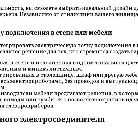
льность, вы сможете выбрать идеальный дизайн дл
рьера. Независимо от стилистики вашего жилища,
у подключения в стене или мебели
нтегрировать электрическую точку подключения в и
альное решение для тех, кто стремится создать га
нная в стене и исполненная в одном тональном цвет
элегантным и минималистичным.
тегрированная в столешницу, шкаф или другую мебе
тесь электроприборами, без проводов и выступающи
м.
оизводители мебели предлагают решения, в котор
, комоды или тумбы. Это позволяет сохранить ид
ия электроприборов.
зного электросоединителя