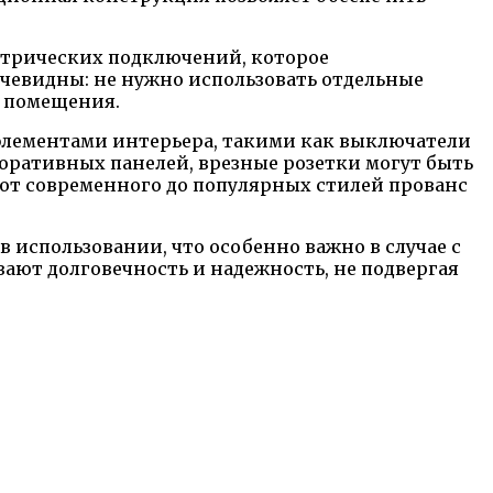
ектрических подключений, которое
очевидны: не нужно использовать отдельные
а помещения.
и элементами интерьера, такими как выключатели
оративных панелей, врезные розетки могут быть
от современного до популярных стилей прованс
 использовании, что особенно важно в случае с
ют долговечность и надежность, не подвергая