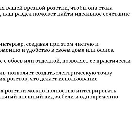
я вашей врезной розетки, чтобы она стала
 наш раздел поможет найти идеальное сочетание
нтерьер, создавая при этом чистую и
рмонию и удобство в своем доме или офисе.
е с обоев или отделкой, позволяет ее практически
ль, позволяет создать электрическую точку
х розеток, что делает использование
ых розетки можно полностью интегрировать
еальный внешний вид мебели и одновременно