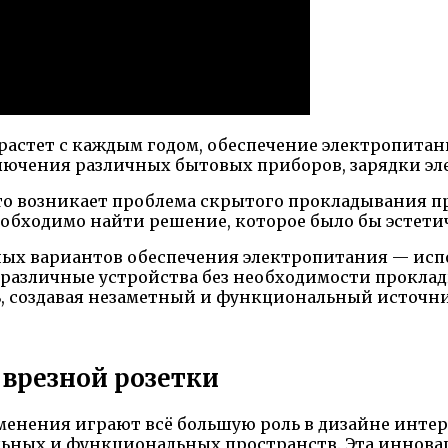
 растет с каждым годом, обеспечение электропита
ключения различных бытовых приборов, зарядки э
сто возникает проблема скрытого прокладывания п
обходимо найти решение, которое было бы эстетич
ных вариантов обеспечения электропитания — испо
 различные устройства без необходимости прокла
ь, создавая незаметный и функциональный источн
 врезной розетки
менения играют всё большую роль в дизайне интер
льных и функциональных пространств. Эта иннова