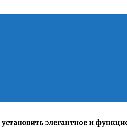
и установить элегантное и функц