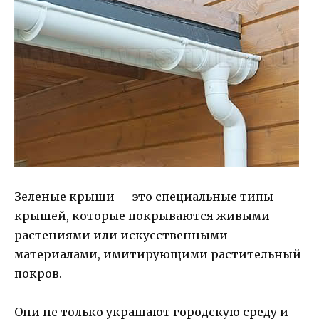
Зеленые крыши — это специальные типы
крышей, которые покрываются живыми
растениями или искусственными
материалами, имитирующими растительный
покров.
Они не только украшают городскую среду и