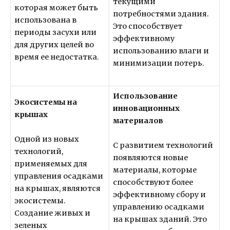
текущими
которая может быть
потребностями здания.
использована в
Это способствует
периоды засухи или
эффективному
для других целей во
использованию влаги и
время ее недостатка.
минимизации потерь.
Использование
Экосистемы на
инновационных
крышах
материалов
Одной из новых
С развитием технологий
технологий,
появляются новые
применяемых для
материалы, которые
управления осадками
способствуют более
на крышах, являются
эффективному сбору и
экосистемы.
управлению осадками
Создание живых и
на крышах зданий. Это
зеленых