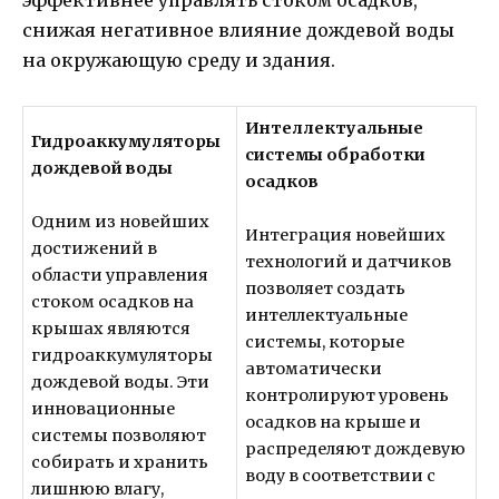
снижая негативное влияние дождевой воды
на окружающую среду и здания.
Интеллектуальные
Гидроаккумуляторы
системы обработки
дождевой воды
осадков
Одним из новейших
Интеграция новейших
достижений в
технологий и датчиков
области управления
позволяет создать
стоком осадков на
интеллектуальные
крышах являются
системы, которые
гидроаккумуляторы
автоматически
дождевой воды. Эти
контролируют уровень
инновационные
осадков на крыше и
системы позволяют
распределяют дождевую
собирать и хранить
воду в соответствии с
лишнюю влагу,