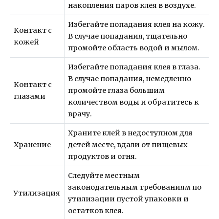
накопления паров клея в воздухе.
Избегайте попадания клея на кожу.
Контакт с
В случае попадания, тщательно
кожей
промойте область водой и мылом.
Избегайте попадания клея в глаза.
В случае попадания, немедленно
Контакт с
промойте глаза большим
глазами
количеством воды и обратитесь к
врачу.
Храните клей в недоступном для
Хранение
детей месте, вдали от пищевых
продуктов и огня.
Следуйте местным
законодательным требованиям по
Утилизация
утилизации пустой упаковки и
остатков клея.