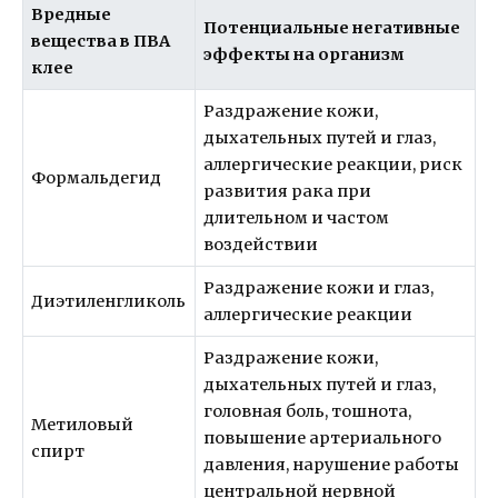
Вредные
Потенциальные негативные
вещества в ПВА
эффекты на организм
клее
Раздражение кожи,
дыхательных путей и глаз,
аллергические реакции, риск
Формальдегид
развития рака при
длительном и частом
воздействии
Раздражение кожи и глаз,
Диэтиленгликоль
аллергические реакции
Раздражение кожи,
дыхательных путей и глаз,
головная боль, тошнота,
Метиловый
повышение артериального
спирт
давления, нарушение работы
центральной нервной