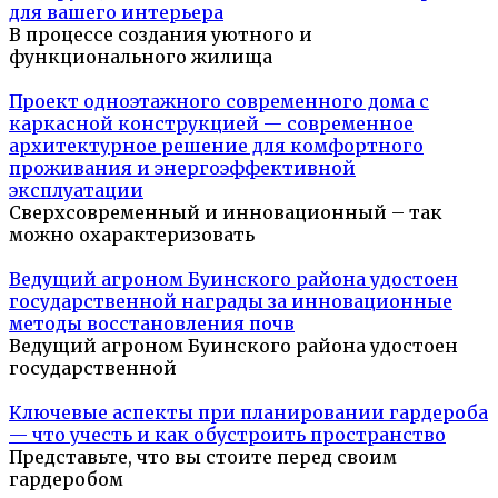
для вашего интерьера
В процессе создания уютного и
функционального жилища
Проект одноэтажного современного дома с
каркасной конструкцией — современное
архитектурное решение для комфортного
проживания и энергоэффективной
эксплуатации
Сверхсовременный и инновационный – так
можно охарактеризовать
Ведущий агроном Буинского района удостоен
государственной награды за инновационные
методы восстановления почв
Ведущий агроном Буинского района удостоен
государственной
Ключевые аспекты при планировании гардероба
— что учесть и как обустроить пространство
Представьте, что вы стоите перед своим
гардеробом