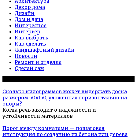
Архитектура
Декор дома
Дизайн
Дом и дача
Интересное
Интерьер
Как выбрать
Как сделать
Ландшафтный дизайн
Новости
Ремонт и отделка
Сделай сам
Популярное на сайте
Сколько килограммов может выдержать доска
размером 50х150, уложенная горизонтально на
опоры?
Когда речь заходит о надежности и
устойчивости материалов
Порог между комнатами — пошаговая
инструкция по созданию из бетона или дерева