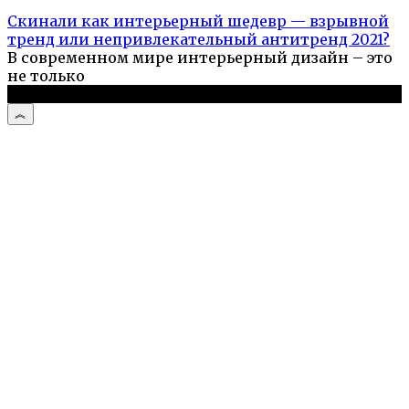
Скинали как интерьерный шедевр — взрывной
тренд или непривлекательный антитренд 2021?
В современном мире интерьерный дизайн – это
не только
© 2026 Про ремонт квартир