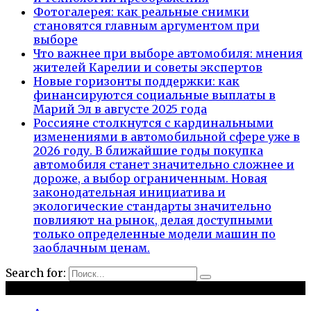
Фотогалерея: как реальные снимки
становятся главным аргументом при
выборе
Что важнее при выборе автомобиля: мнения
жителей Карелии и советы экспертов
Новые горизонты поддержки: как
финансируются социальные выплаты в
Марий Эл в августе 2025 года
Россияне столкнутся с кардинальными
изменениями в автомобильной сфере уже в
2026 году. В ближайшие годы покупка
автомобиля станет значительно сложнее и
дороже, а выбор ограниченным. Новая
законодательная инициатива и
экологические стандарты значительно
повлияют на рынок, делая доступными
только определенные модели машин по
заоблачным ценам.
Search for:
Рубрики