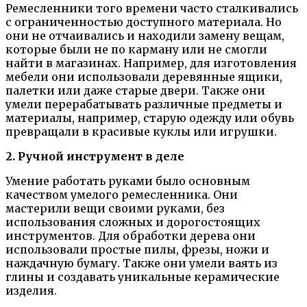
Ремесленники того времени часто сталкивались
с ограниченностью доступного материала. Но
они не отчаивались и находили замену вещам,
которые были не по карману или не смогли
найти в магазинах. Например, для изготовления
мебели они использовали деревянные ящики,
палетки или даже старые двери. Также они
умели перерабатывать различные предметы и
материалы, например, старую одежду или обувь
превращали в красивые куклы или игрушки.
2. Ручной инструмент в деле
Умение работать руками было основным
качеством умелого ремесленника. Они
мастерили вещи своими руками, без
использования сложных и дорогостоящих
инструментов. Для обработки дерева они
использовали простые пилы, фрезы, ножи и
наждачную бумагу. Также они умели ваять из
глины и создавать уникальные керамические
изделия.