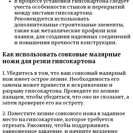
В процессе установки гипсокартона следует
учесть особенности стыков и перекрытий
между листами гипсокартона.
Рекомендуется использовать
дополнительные строительные элементы,
такие как металлические профили или
планки, для создания надежных соединений
и повышения прочности конструкции.
Как использовать совковые малярные
ножи для резки гипсокартона
1. Убедитесь в том, что ваш совковый малярный
нож имеет острое лезвие. Необходимость его
замены может привести к искривлению и
разрыву гипсокартона. Проведите по лезвию
пальцем, чтобы убедиться, что оно не скользит, а
затем проверьте его на остроту.
2. Поместите лезвие совкового ножа в заданное
место на гипсокартоне, которое требуется
отрезать. Раковину, чтобы поддерживать
равномерное давление, и начните медленно