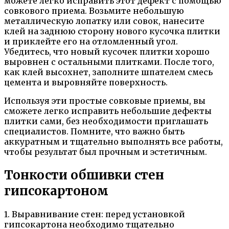
можете легко исправить этот дефект с помощью
совкового приема. Возьмите небольшую
металлическую лопатку или совок, нанесите
клей на заднюю сторону нового кусочка плитки
и приклейте его на отломленный угол.
Убедитесь, что новый кусочек плитки хорошо
выровнен с остальными плитками. После того,
как клей высохнет, заполните шпателем смесь
цемента и выровняйте поверхность.
Используя эти простые совковые приемы, вы
сможете легко исправить небольшие дефекты
плитки сами, без необходимости приглашать
специалистов. Помните, что важно быть
аккуратным и тщательно выполнять все работы,
чтобы результат был прочным и эстетичным.
Тонкости обшивки стен
гипсокартоном
1. Выравнивание стен: перед установкой
гипсокартона необходимо тщательно