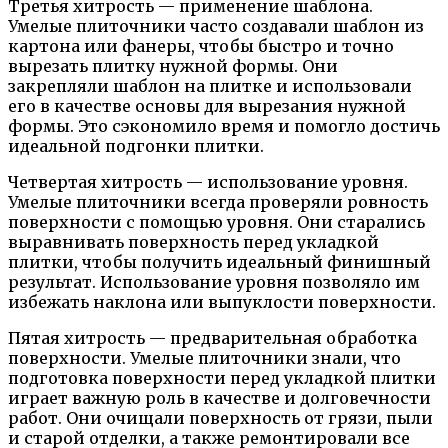
Третья хитрость — применение шаблона.
Умелые плиточники часто создавали шаблон из
картона или фанеры, чтобы быстро и точно
вырезать плитку нужной формы. Они
закрепляли шаблон на плитке и использовали
его в качестве основы для вырезания нужной
формы. Это сэкономило время и помогло достичь
идеальной подгонки плитки.
Четвертая хитрость — использование уровня.
Умелые плиточники всегда проверяли ровность
поверхности с помощью уровня. Они старались
выравнивать поверхность перед укладкой
плитки, чтобы получить идеальный финишный
результат. Использование уровня позволяло им
избежать наклона или выпуклости поверхности.
Пятая хитрость — предварительная обработка
поверхности. Умелые плиточники знали, что
подготовка поверхности перед укладкой плитки
играет важную роль в качестве и долговечности
работ. Они очищали поверхность от грязи, пыли
и старой отделки, а также ремонтировали все