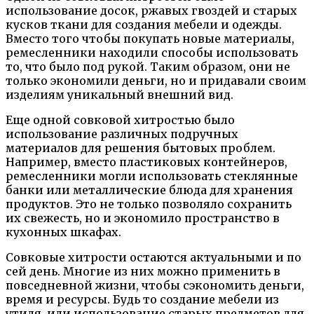
использование досок, ржавых гвоздей и старых
кусков ткани для создания мебели и одежды.
Вместо того чтобы покупать новые материалы,
ремесленники находили способы использовать
то, что было под рукой. Таким образом, они не
только экономили деньги, но и придавали своим
изделиям уникальный внешний вид.
Еще одной совковой хитростью было
использование различных подручных
материалов для решения бытовых проблем.
Например, вместо пластиковых контейнеров,
ремесленники могли использовать стеклянные
банки или металлические блюда для хранения
продуктов. Это не только позволяло сохранить
их свежесть, но и экономило пространство в
кухонных шкафах.
Совковые хитрости остаются актуальными и по
сей день. Многие из них можно применить в
повседневной жизни, чтобы сэкономить деньги,
время и ресурсы. Будь то создание мебели из
утиля, или использование старых предметов для