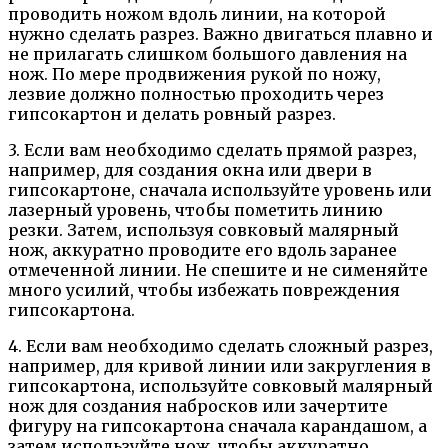
проводить ножом вдоль линии, на которой
нужно сделать разрез. Важно двигаться плавно и
не прилагать слишком большого давления на
нож. По мере продвижения рукой по ножу,
лезвие должно полностью проходить через
гипсокартон и делать ровный разрез.
3. Если вам необходимо сделать прямой разрез,
например, для создания окна или двери в
гипсокартоне, сначала используйте уровень или
лазерный уровень, чтобы пометить линию
резки. Затем, используя совковый малярный
нож, аккуратно проводите его вдоль заранее
отмеченной линии. Не спешите и не сименяйте
много усилий, чтобы избежать повреждения
гипсокартона.
4. Если вам необходимо сделать сложный разрез,
например, для кривой линии или закругления в
гипсокартона, используйте совковый малярный
нож для создания набросков или зачертите
фигуру на гипсокартона сначала карандашом, а
затем используйте нож, чтобы аккуратно