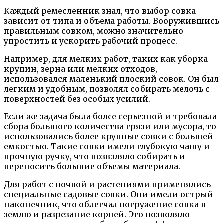
Каждый ремесленник знал, что выбор совка
зависит от типа и объема работы. Вооружившись
правильным совком, можно значительно
упростить и ускорить рабочий процесс.
Например, для мелких работ, таких как уборка
крупин, зерна или мелких отходов,
использовался маленький плоский совок. Он был
легким и удобным, позволял собирать мелочь с
поверхностей без особых усилий.
Если же задача была более серьезной и требовала
сбора большого количества грязи или мусора, то
использовались более крупные совки с большей
емкостью. Такие совки имели глубокую чашу и
прочную ручку, что позволяло собирать и
переносить большие объемы материала.
Для работ с почвой и растениями применялись
специальные садовые совки. Они имели острый
наконечник, что облегчал погружение совка в
землю и разрезание корней. Это позволяло