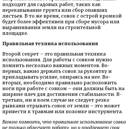
подходит для садовых работ, таких как
перекапывание грунта или сбор опавших
листьев. В то же время, совок с острой кромкой
будет более эффективен при сборе мусора или
выравнивании земли на строительной
площадке.
Правильная техника использования
Второй секрет – это правильная техника
использования. Для работы с совком нужно
помнить несколько важных моментов. Во-
первых, важно держать совок за рукоятку и
прикладывать усилие, опираясь на нее. Во-
вторых, необходимо правильно расположить
ноги при работе с совком – они должны быть на
ширине плеч для достижения стабильности. В-
третьих, ни в коем случае не следует резко
рывками отрывать совок от земли – это может
привести к травмам или поломке инструмента.
Важно помнить, что правильное использование совка
не только облегчает работу, но и продлевает срок