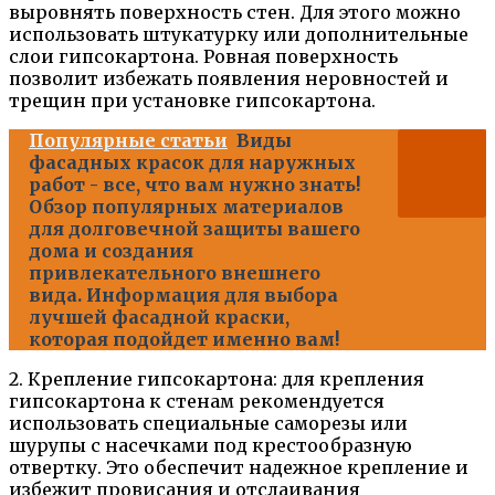
выровнять поверхность стен. Для этого можно
использовать штукатурку или дополнительные
слои гипсокартона. Ровная поверхность
позволит избежать появления неровностей и
трещин при установке гипсокартона.
Популярные статьи
Виды
фасадных красок для наружных
работ - все, что вам нужно знать!
Обзор популярных материалов
для долговечной защиты вашего
дома и создания
привлекательного внешнего
вида. Информация для выбора
лучшей фасадной краски,
которая подойдет именно вам!
2. Крепление гипсокартона: для крепления
гипсокартона к стенам рекомендуется
использовать специальные саморезы или
шурупы с насечками под крестообразную
отвертку. Это обеспечит надежное крепление и
избежит провисания и отслаивания