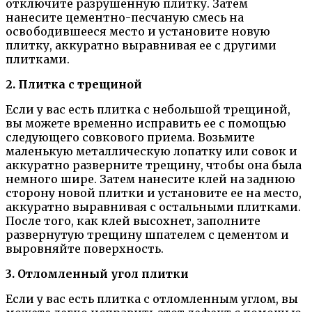
отключите разрушенную плитку. Затем
нанесите цементно-песчаную смесь на
освободившееся место и установите новую
плитку, аккуратно выравнивая ее с другими
плитками.
2. Плитка с трещиной
Если у вас есть плитка с небольшой трещиной,
вы можете временно исправить ее с помощью
следующего совкового приема. Возьмите
маленькую металлическую лопатку или совок и
аккуратно разверните трещину, чтобы она была
немного шире. Затем нанесите клей на заднюю
сторону новой плитки и установите ее на место,
аккуратно выравнивая с остальными плитками.
После того, как клей высохнет, заполните
развернутую трещину шпателем с цементом и
выровняйте поверхность.
3. Отломленный угол плитки
Если у вас есть плитка с отломленным углом, вы