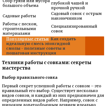
Сбор грязи или мусора
глубокой чашей и
большого объема
прочной ручкой
Садовый совок с острым
Садовые работы
наконечником
Работы с песком,
Специализированный
строительными
совок
материалами
Популярные статьи
Как создать
идеальную смесь эпоксидной
смолы - полезные советы и
пошаговая инструкция
Техники работы с совками: секреты
мастерства
Выбор правильного совка
Первый секрет успешной работы с совком – это
правильный его выбор. Существует несколько
видов совков, и каждый из них предназначен для
определенных видов работ. Например, совок с
широким лопатообразным лезвием идеально