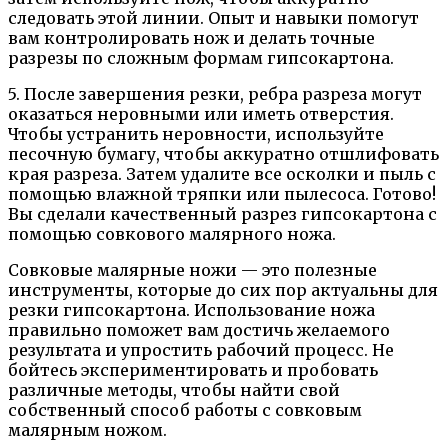
следовать этой линии. Опыт и навыки помогут
вам контролировать нож и делать точные
разрезы по сложным формам гипсокартона.
5. После завершения резки, ребра разреза могут
оказаться неровными или иметь отверстия.
Чтобы устранить неровности, используйте
песочную бумагу, чтобы аккуратно отшлифовать
края разреза. Затем удалите все осколки и пыль с
помощью влажной тряпки или пылесоса. Готово!
Вы сделали качественный разрез гипсокартона с
помощью совкового малярного ножа.
Совковые малярные ножи — это полезные
инструменты, которые до сих пор актуальны для
резки гипсокартона. Использование ножа
правильно поможет вам достичь желаемого
результата и упростить рабочий процесс. Не
бойтесь экспериментировать и пробовать
различные методы, чтобы найти свой
собственный способ работы с совковым
малярным ножом.