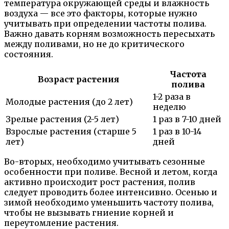
температура окружающей среды и влажность
воздуха — все это факторы, которые нужно
учитывать при определении частоты полива.
Важно давать корням возможность пересыхать
между поливами, но не до критического
состояния.
Частота
Возраст растения
полива
1-2 раза в
Молодые растения (до 2 лет)
неделю
Зрелые растения (2-5 лет)
1 раз в 7-10 дней
Взрослые растения (старше 5
1 раз в 10-14
лет)
дней
Во-вторых, необходимо учитывать сезонные
особенности при поливе. Весной и летом, когда
активно происходит рост растения, полив
следует проводить более интенсивно. Осенью и
зимой необходимо уменьшить частоту полива,
чтобы не вызывать гниение корней и
переутомление растения.