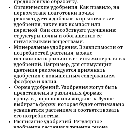
предпосевную обработку.
Органические удобрения. Как правило, на
первом этапе подготовки почвы
рекомендуется добавлять органические
удобрения, такие как компост или
перегной. Они способствуют улучшению
структуры почвы и обогащению ее
питательными веществами.
Минеральные удобрения. В зависимости от
потребностей растения, можно
использовать различные типы минеральных
удобрений. Например, для стимуляции
цветения рекомендуется применять
удобрения с повышенным содержанием
фосфора и калия.
Форма удобрений. Удобрения могут быть
представлены в различных формах —
гранулы, порошок или жидкость. Лучше
выбирать форму, которая будет оптимально
усваиваться растением и соответствовать
его потребностям.
Расписание удобрений. Регулярное
удобрение растения в течение сезона