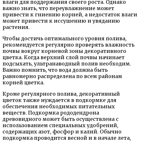
влаги для поддержания своего роста. Однако
важно знать, что переувлажнение может
привести к гниению корней, а недостаток влаги
может привести к иссушению и увяданию
растения.
Чтобы достичь оптимального уровня полива,
рекомендуется регулярно проверять влажность
почвы вокруг корневой зоны декоративного
цветка. Когда верхний слой почвы начинает
подсыхать, ультранаводный полив необходим.
Важно помнить, что вода должна быть
равномерно распределена по всем районам
корней цветка.
Кроме регулярного полива, декоративный
цветок также нуждается в подкормке для
обеспечения необходимых питательных
веществ. Подкормка рододендрона
древовидного может быть осуществлена с
использованием специальных удобрений,
содержащих азот, фосфор и калий. Обычно
подкормка проводится весной и в начале лета,