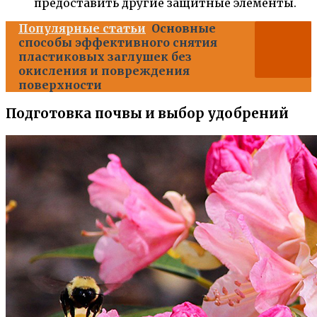
предоставить другие защитные элементы.
Популярные статьи
Основные
способы эффективного снятия
пластиковых заглушек без
окисления и повреждения
поверхности
Подготовка почвы и выбор удобрений