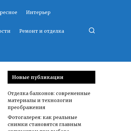
ресное
Интерьер
ости
Ремонт и отделка
Новые публикации
Отделка балконов: современные
материалы и технологии
преображения
Фотогалерея: как реальные
снимки становятся главным