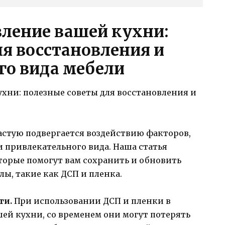
вление вашей кухни:
ля восстановления и
о вида мебели
астую подвергается воздействию факторов,
и привлекательного вида. Наша статья
оторые помогут вам сохранить и обновить
лы, такие как ДСП и пленка.
ти.
При использовании ДСП и пленки в
ей кухни, со временем они могут потерять