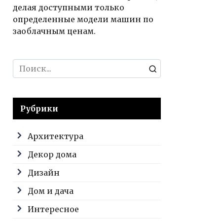
делая доступными только
определенные модели машин по
заоблачным ценам.
Search
for:
Рубрики
Архитектура
Декор дома
Дизайн
Дом и дача
Интересное