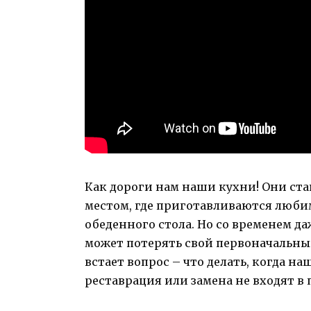
Как дороги нам наши кухни! Они ста
местом, где приготавливаются любим
обеденного стола. Но со временем д
может потерять свой первоначальный
встает вопрос – что делать, когда н
реставрация или замена не входят в