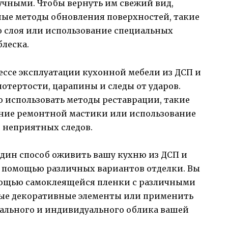
учными. Чтобы вернуть им свежий вид,
ные методы обновления поверхностей, такие
о слоя или использование специальных
блеска.
ессе эксплуатации кухонной мебели из ДСП и
отертости, царапины и следы от ударов.
 использовать методы реставрации, такие
ние ремонтной мастики или использование
 неприятных следов.
дин способ оживить вашу кухню из ДСП и
с помощью различных вариантов отделки. Вы
мощью самоклеящейся пленки с различными
вые декоративные элементы или применить
кального и индивидуального облика вашей