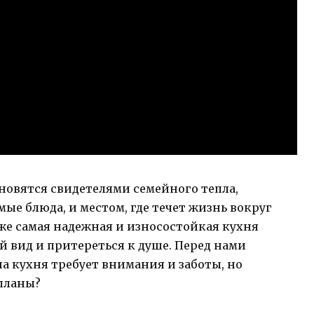
новятся свидетелями семейного тепла,
ые блюда, и местом, где течет жизнь вокруг
аже самая надежная и износостойкая кухня
 вид и притереться к душе. Перед нами
аша кухня требует внимания и заботы, но
 планы?