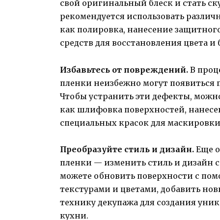
свой оригинальный блеск и стать ск
рекомендуется использовать различ
как полировка, нанесение защитног
средств для восстановления цвета и 
Избавьтесь от повреждений.
В проц
пленки неизбежно могут появиться п
Чтобы устранить эти дефекты, можно
как шлифовка поверхностей, нанесе
специальных красок для маскировки
Преобразуйте стиль и дизайн.
Еще о
пленки — изменить стиль и дизайн 
можете обновить поверхности с по
текстурами и цветами, добавить но
технику декупажа для создания уни
кухни.