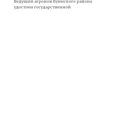
Ведущий агроном Буинского района
удостоен государственной