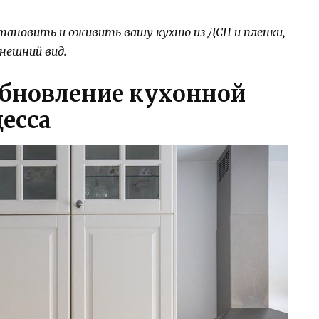
тановить и оживить вашу кухню из ДСП и пленки,
нешний вид.
обновление кухонной
есса