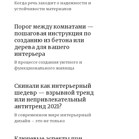
Когда речь заходит о надежности и
устойчивости материалов
Порог между комнатами —
пошаговая инструкция по
созданию из бетона или
дерева для вашего
интерьера
В процессе создания уютного и
функционального жилища
Скинали как интерьерный
шедевр — взрывной тренд
или непривлекательный
антитренд 2021?
В современном мире интерьерный
дизайн – это не только
Ключевые аспекты при