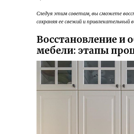
Следуя этим советам, вы сможете восс
сохраняя ее свежий и привлекательный в
Восстановление и 
мебели: этапы проц