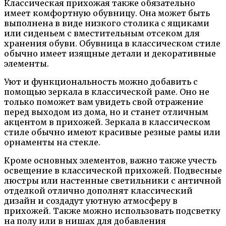
Классическая прихожая также обязательно
имеет комфортную обувницу. Она может быть
выполнена в виде низкого столика с ящиками
или сиденьем с вместительным отсеком для
хранения обуви. Обувница в классическом стиле
обычно имеет изящные детали и декоративные
элементы.
Уют и функциональность можно добавить с
помощью зеркала в классической раме. Оно не
только поможет вам увидеть свой отражение
перед выходом из дома, но и станет отличным
акцентом в прихожей. Зеркала в классическом
стиле обычно имеют красивые резные рамы или
орнаменты на стекле.
Кроме основных элементов, важно также учесть
освещение в классической прихожей. Подвесные
люстры или настенные светильники с античной
отделкой отлично дополнят классический
дизайн и создадут уютную атмосферу в
прихожей. Также можно использовать подсветку
на полу или в нишах для добавления