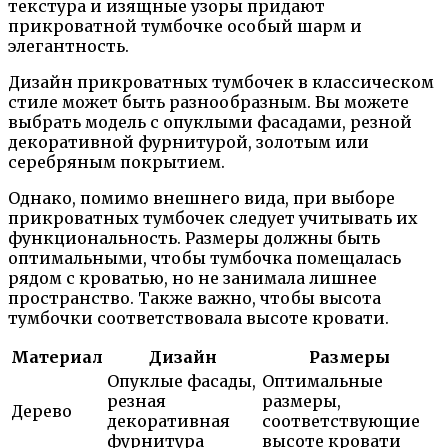
текстура и изящные узоры придают
прикроватной тумбочке особый шарм и
элегантность.
Дизайн прикроватных тумбочек в классическом
стиле может быть разнообразным. Вы можете
выбрать модель с опуклыми фасадами, резной
декоративной фурнитурой, золотым или
серебряным покрытием.
Однако, помимо внешнего вида, при выборе
прикроватных тумбочек следует учитывать их
функциональность. Размеры должны быть
оптимальными, чтобы тумбочка помещалась
рядом с кроватью, но не занимала лишнее
пространство. Также важно, чтобы высота
тумбочки соответствовала высоте кровати.
Материал
Дизайн
Размеры
Опуклые фасады,
Оптимальные
резная
размеры,
Дерево
декоративная
соответствующие
фурнитура
высоте кровати