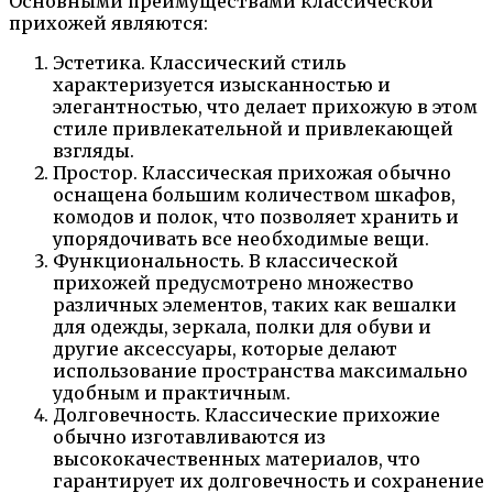
Основными преимуществами классической
прихожей являются:
Эстетика. Классический стиль
характеризуется изысканностью и
элегантностью, что делает прихожую в этом
стиле привлекательной и привлекающей
взгляды.
Простор. Классическая прихожая обычно
оснащена большим количеством шкафов,
комодов и полок, что позволяет хранить и
упорядочивать все необходимые вещи.
Функциональность. В классической
прихожей предусмотрено множество
различных элементов, таких как вешалки
для одежды, зеркала, полки для обуви и
другие аксессуары, которые делают
использование пространства максимально
удобным и практичным.
Долговечность. Классические прихожие
обычно изготавливаются из
высококачественных материалов, что
гарантирует их долговечность и сохранение