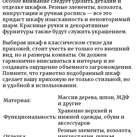
Особое внимание следует уделить деталям и
отделке шкафов. Резные элементы, позолота,
инкрустация и ручная роспись — все это
придаст шкафу изысканность и неповторимый
шарм. Красивые ручки и декоративные
фурнитуры также будут служить украшением.
Выбирая шкаф в классическом стиле для
прихожей, стоит учесть не только его внешний
вид, но и размеры комнаты. Он должен
гармонично вписываться в интерьер и не
создавать ощущение объемного загромождения.
Помните, что грамотно подобранный шкаф
сделает вашу прихожую не только стильной, но
и удобной в использовании.
Массив дерева, шпон, МДФ
Материал:
и другие
Хранение верхней и
Функциональность:
нижней одежды, обуви и
аксессуаров
Резные элементы, позолота,
Отделка:
инкрустация, ручная