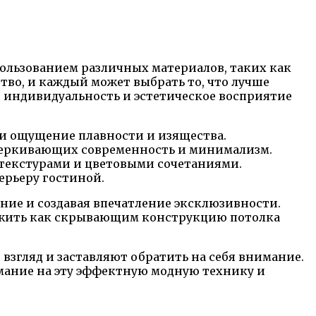
пользованием различных материалов, таких как
тво, и каждый может выбрать то, что лучше
 индивидуальность и эстетическое восприятие
 ощущение плавности и изящества.
дчеркивающих современность и минимализм.
 текстурами и цветовыми сочетаниями.
ерьеру гостиной.
ие и создавая впечатление эксклюзивности.
служить как скрывающим конструкцию потолка
взгляд и заставляют обратить на себя внимание.
мание на эту эффектную модную технику и