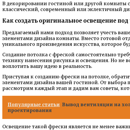
В декорировании гостиной или другой комнаты с 
классический, современный или эклектичный ди
Как создать оригинальное освещение под
Предлагаемый нами подход позволяет учесть ваш
элементами дизайна комнаты. Вместо готовой отд
уникального произведения искусства, которое бу
Создание потолка с фреской самостоятельно треб
технику нанесения рисунка и освещения. Но не в
воплотить вашу идею в реальность.
Приступая к созданию фрески на потолке, обрат
элементами дизайна вашей гостиной. От выбора 
рассмотрим каждый этап и дадим вам советы, кот
Популярные статьи
Вывод вентиляции на хол
проектирования
Освещение такой фрески является не менее важны