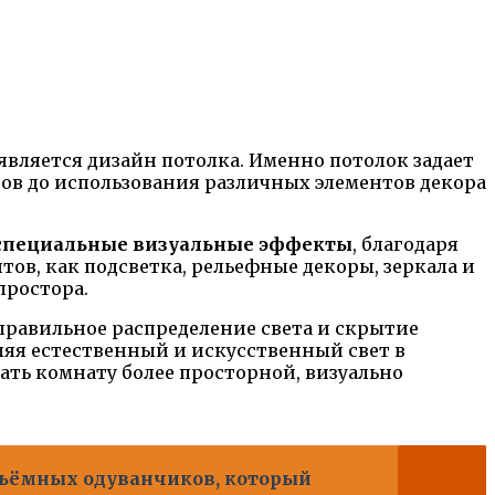
вляется дизайн потолка. Именно потолок задает
тов до использования различных элементов декора
и специальные визуальные эффекты
, благодаря
в, как подсветка, рельефные декоры, зеркала и
простора.
правильное распределение света и скрытие
ляя естественный и искусственный свет в
ать комнату более просторной, визуально
бъёмных одуванчиков, который