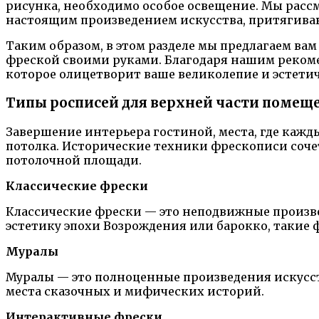
рисунка, необходимо особое освещение. Мы расс
настоящим произведением искусства, притягива
Таким образом, в этом разделе мы предлагаем вам
фреской своими руками. Благодаря нашим рекоме
которое олицетворит ваше великолепие и эстети
Типы росписей для верхней части помещ
Завершение интерьера гостиной, места, где кажд
потолка. Исторические техники фрескописи соч
потолочной площади.
Классические фрески
Классические фрески — это неподвижные произве
эстетику эпохи Возрождения или барокко, такие 
Муралы
Муралы — это полноценные произведения искусст
места сказочных и мифических историй.
Интерактивные фрески