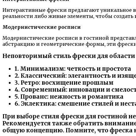
Интерактивные фрески предлагают уникальное в
реальности либо живые элементы, чтобы создат
Модернистические росписи
Модернистические росписи в гостиной представл
абстракцию и геометрические формы, эти фрески
Неповторимый стиль фрески для области
1. Минимализм: четкость и простота
2. Классический: элегантность и изящ
3. Ретро: восхищение прошлым
4. Современный: инновации и смелос
5. Прованс: нежность и романтика
6. Эклектика: смешение стилей и нес
При выборе стиля фрески для гостиной н
Рекомендуется также обратить внимание
общую концепцию. Помните, что фреска 