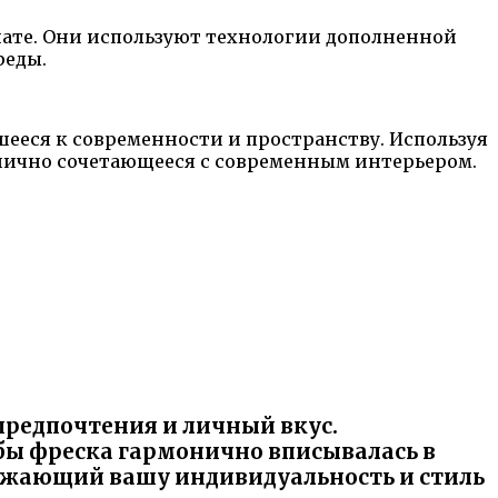
ате. Они используют технологии дополненной
реды.
ееся к современности и пространству. Используя
нично сочетающееся с современным интерьером.
предпочтения и личный вкус.
бы фреска гармонично вписывалась в
ражающий вашу индивидуальность и стиль