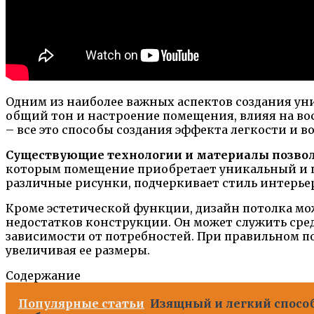
Одним из наиболее важных аспектов создания ун
общий тон и настроение помещения, влияя на вос
– все это способы создания эффекта легкости и в
Существующие технологии и материалы позволя
которым помещение приобретает уникальный и пр
различные рисунки, подчеркивает стиль интерьер
Кроме эстетической функции, дизайн потолка мож
недостатков конструкции. Он может служить сре
зависимости от потребностей. При правильном по
увеличивая ее размеры.
Содержание
Популярные статьи
Изящный и легкий спосо