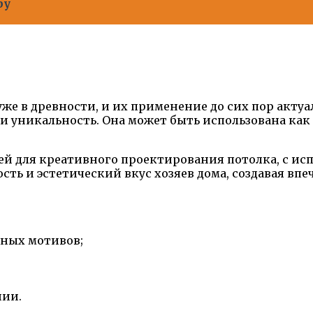
ру
уже в древности, и их применение до сих пор акту
 и уникальность. Она может быть использована ка
 для креативного проектирования потолка, с исп
сть и эстетический вкус хозяев дома, создавая в
ных мотивов;
нии.