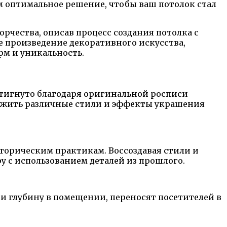
 оптимальное решение, чтобы ваш потолок стал
орчества, описав процесс создания потолка с
 произведение декоративного искусства,
рм и уникальность.
стигнуто благодаря оригинальной росписи
ожить различные стили и эффекты украшения
торическим практикам. Воссоздавая стили и
у с использованием деталей из прошлого.
и глубину в помещении, переносят посетителей в