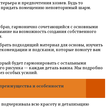
ерьера и предпочтения хозяев. Будь то
 и придать помещению неповторимый шарм.
 образ, гармонично сочетающийся с основными
имание на возможность создания собственного
и.
ыбрать подходящий материал для основы, изучить
рекомендации и подсказки, которые помогут вам
торый будет гармонировать с остальными
го рисунка — каждая деталь важна. Мы подробно
ез особых усилий.
 преимущества и особенности
а подчеркивала всю красоту и детализацию