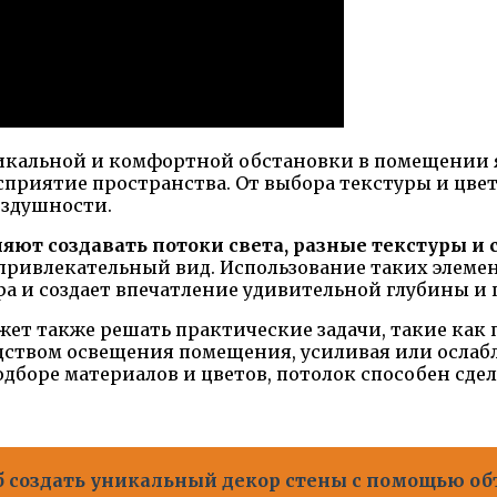
икальной и комфортной обстановки в помещении я
приятие пространства. От выбора текстуры и цве
оздушности.
ют создавать потоки света, разные текстуры 
ивлекательный вид. Использование таких элементо
а и создает впечатление удивительной глубины и 
ет также решать практические задачи, такие как 
дством освещения помещения, усиливая или ослаб
дборе материалов и цветов, потолок способен сдел
б создать уникальный декор стены с помощью о