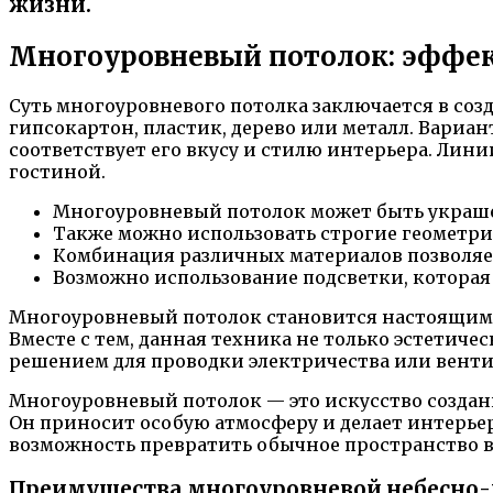
жизни.
Многоуровневый потолок: эффек
Суть многоуровневого потолка заключается в соз
гипсокартон, пластик, дерево или металл. Вариа
соответствует его вкусу и стилю интерьера. Ли
гостиной.
Многоуровневый потолок может быть украш
Также можно использовать строгие геометр
Комбинация различных материалов позволяет
Возможно использование подсветки, которая
Многоуровневый потолок становится настоящим а
Вместе с тем, данная техника не только эстетич
решением для проводки электричества или вент
Многоуровневый потолок — это искусство создани
Он приносит особую атмосферу и делает интерь
возможность превратить обычное пространство в
Преимущества многоуровневой небесно-