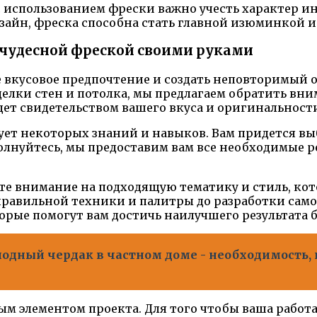
использованием фрески важно учесть характер инт
зайн, фреска способна стать главной изюминкой
 чудесной фреской своими руками
е вкусовое предпочтение и создать неповторимый
елки стен и потолка, мы предлагаем обратить вн
дет свидетельством вашего вкуса и оригинальност
ует некоторых знаний и навыков. Вам придется в
олнуйтесь, мы предоставим вам все необходимые 
ите внимание на подходящую тематику и стиль, ко
правильной техники и палитры до разработки само
орые помогут вам достичь наилучшего результата б
одный чердак в частном доме - необходимость,
м элементом проекта. Для того чтобы ваша работ