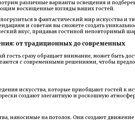
мотрим различные варианты освещения и подберем
ющим восхищенные взгляды ваших гостей.
 погрузиться в фантастический мир искусства и тв
ндациям и советам вы сможете создать уникальное
ческий вкус, придавая гостиной неповторимый ша
ения: от традиционных до современных
ый гость сразу обращает внимание, может быть до
етаются с современными решениями, чтобы предл
дения искусства, которые приобщают гостей к ис
фрески создают элегантную и роскошную атмосфер
ва, наносимые на потолок. Они создают движение 