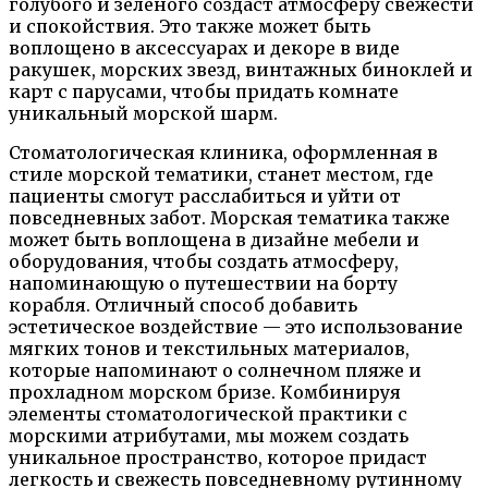
голубого и зеленого создаст атмосферу свежести
и спокойствия. Это также может быть
воплощено в аксессуарах и декоре в виде
ракушек, морских звезд, винтажных биноклей и
карт с парусами, чтобы придать комнате
уникальный морской шарм.
Стоматологическая клиника, оформленная в
стиле морской тематики, станет местом, где
пациенты смогут расслабиться и уйти от
повседневных забот. Морская тематика также
может быть воплощена в дизайне мебели и
оборудования, чтобы создать атмосферу,
напоминающую о путешествии на борту
корабля. Отличный способ добавить
эстетическое воздействие — это использование
мягких тонов и текстильных материалов,
которые напоминают о солнечном пляже и
прохладном морском бризе. Комбинируя
элементы стоматологической практики с
морскими атрибутами, мы можем создать
уникальное пространство, которое придаст
легкость и свежесть повседневному рутинному