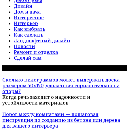
Декор дома
Дизайн
Дом и дача
Интересное
Интерьер
Как выбрать
Как сделать
Ландшафтный дизайн
Новости
Ремонт и отделка
Сделай сам
Популярное на сайте
Сколько килограммов может выдержать доска
размером 50х150, уложенная горизонтально на
опоры?
Когда речь заходит о надежности и
устойчивости материалов
Порог между комнатами — пошаговая
инструкция по созданию из бетона или дерева
для вашего интерьера