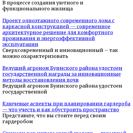
В процессе создания уютного и
функционального жилища
Проект одноэтажного современного дома с
каркасной конструкцией — современное
архитектурное решение для комфортного
проживания и энергоэффективной
эксплуатации
Сверхсовременный и инновационный – так
можно охарактеризовать
Ведущий агроном Буинского района удостоен
государственной награды за инновационные
методы восстановления почв
Ведущий агроном Буинского района удостоен
государственной
Ключевые аспекты при планировании гардероба
— что учесть и как обустроить пространство
Представьте, что вы стоите перед своим
гардеробом