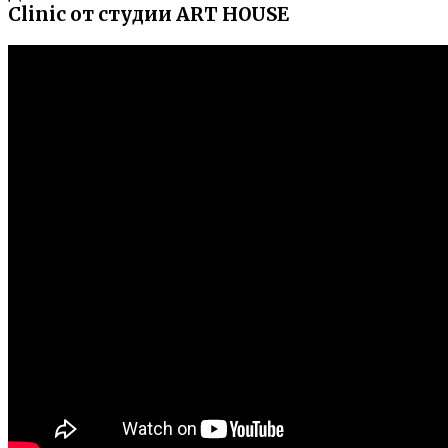
Clinic от студии ART HOUSE