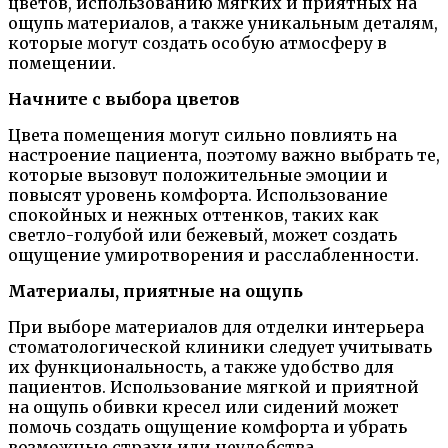
цветов, использованию мягких и приятных на
ощупь материалов, а также уникальным деталям,
которые могут создать особую атмосферу в
помещении.
Начните с выбора цветов
Цвета помещения могут сильно повлиять на
настроение пациента, поэтому важно выбрать те,
которые вызовут положительные эмоции и
повысят уровень комфорта. Использование
спокойных и нежных оттенков, таких как
светло-голубой или бежевый, может создать
ощущение умиротворения и расслабленности.
Материалы, приятные на ощупь
При выборе материалов для отделки интерьера
стоматологической клиники следует учитывать
их функциональность, а также удобство для
пациентов. Использование мягкой и приятной
на ощупь обивки кресел или сидений может
помочь создать ощущение комфорта и убрать
возможные страхи или неудобства.