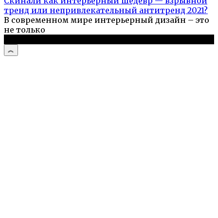
Скинали как интерьерный шедевр — взрывной
тренд или непривлекательный антитренд 2021?
В современном мире интерьерный дизайн – это
не только
© 2026 Про ремонт квартир