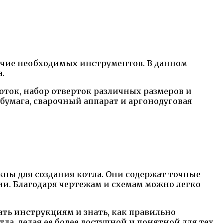
ичие необходимых инструментов. В данном
.
оток, набор отверток различных размеров и
 бумага, сварочный аппарат и аргонодуговая
жны для создания котла. Они содержат точные
ии. Благодаря чертежам и схемам можно легко
ать инструкциям и знать, как правильно
а, делая ее более доступной и понятной для тех,