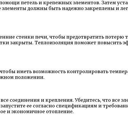
помощи петель и крепежных элементов. Затем уст
е элементы должны быть надежно закреплены и ле
нние стенки печи, чтобы предотвратить потерю т
астки закрыты. Теплоизоляция поможет повысить э
 чтобы иметь возможность контролировать темпера
дежном положении.
все соединения и крепления. Убедитесь, что все 
 запустите ее согласно спецификациям и требовани
ое и экономичное отопление.