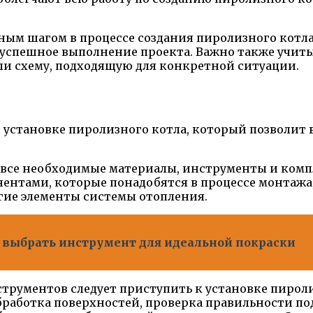
ным шагом в процессе создания пиролизного котл
успешное выполнение проекта. Важно также учит
ли схему, подходящую для конкретной ситуации.
 установке пиролизного котла, который позволит 
 все необходимые материалы, инструменты и комп
нтами, которые понадобятся в процессе монтажа, 
гие элементы системы отопления.
к выбрать инструмент для идеальной покраски
трументов следует приступить к установке пироли
бработка поверхностей, проверка правильности по