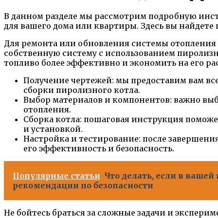
В данном разделе мы рассмотрим подробную инс
для вашего дома или квартиры. Здесь вы найдете 
Для ремонта или обновления системы отопления м
собственную систему с использованием пиролизно
топливо более эффективно и экономить на его ра
Получение чертежей: мы предоставим вам вс
сборки пиролизного котла.
Выбор материалов и компонентов: важно вы
отопления.
Сборка котла: пошаговая инструкция поможет
и установкой.
Настройка и тестирование: после завершения
его эффективность и безопасность.
Популярные статьи
Что делать, если в вашей
рекомендации по безопасности
Не бойтесь браться за сложные задачи и экспери