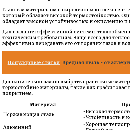
Главным материалом в пиролизном котле является
который обладает высокой термостойкостью. Одн
обладает высокой устойчивостью к окислению и 
Для создания эффективной системы теплообмена
техническим требованиям. Чаще всего для тепло
эффективно передавать его от горячих газов к вод
Популярные статьи
Вредная пыль - от аллер
Дополнительно важно выбрать правильные матери
термостойкие материалы, такие как графитовая
покрытием.
Материал
Пр
-Высокая термост
Нержавеющая сталь
-Устойчивость к 
-Хорошая теплопр
Алюминий
-Легкий вес