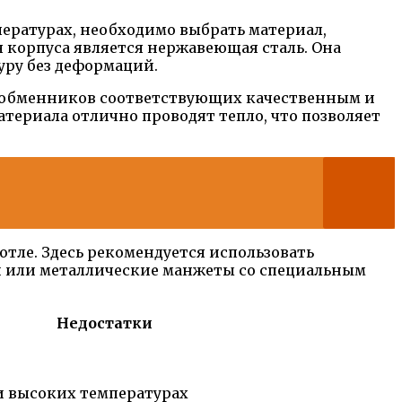
пературах, необходимо выбрать материал,
 корпуса является нержавеющая сталь. Она
уру без деформаций.
лообменников соответствующих качественным и
териала отлично проводят тепло, что позволяет
тле. Здесь рекомендуется использовать
и или металлические манжеты со специальным
Недостатки
и высоких температурах