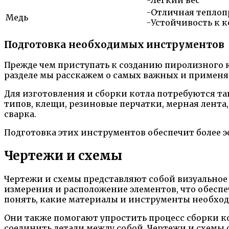
-Отличная теплоп
Медь
-Устойчивость к 
Подготовка необходимых инструментов
Прежде чем приступать к созданию пиролизного 
разделе мы расскажем о самых важных и применя
Для изготовления и сборки котла потребуются та
типов, клещи, резиновые перчатки, мерная лента
сварка.
Подготовка этих инструментов обеспечит более 
Чертежи и схемы
Чертежи и схемы представляют собой визуальное 
измерения и расположение элементов, что обеспе
понять, какие материалы и инструменты необход
Они также помогают упростить процесс сборки ко
соединить детали между собой. Чертежи и схемы о