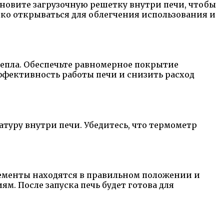
ановите загрузочную решетку внутри печи, чтобы
гко открываться для облегчения использования и
епла. Обеспечьте равномерное покрытие
ффективность работы печи и снизить расход
туру внутри печи. Убедитесь, что термометр
элементы находятся в правильном положении и
ям. После запуска печь будет готова для