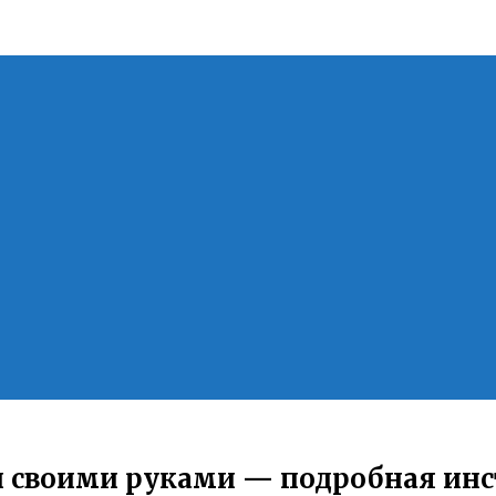
л своими руками — подробная ин