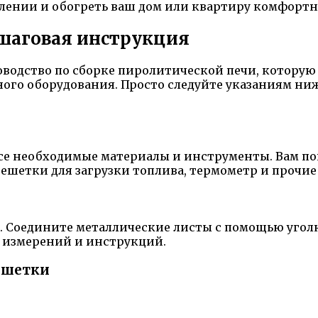
лении и обогреть ваш дом или квартиру комфортн
ошаговая инструкция
водство по сборке пиролитической печи, которую 
го оборудования. Просто следуйте указаниям ниже 
се необходимые материалы и инструменты. Вам пон
ешетки для загрузки топлива, термометр и прочи
. Соедините металлические листы с помощью угол
х измерений и инструкций.
решетки