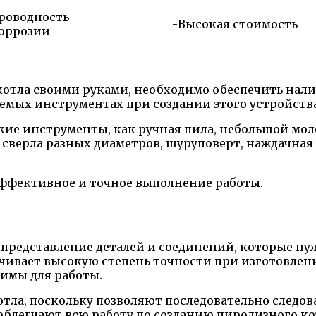
роводность
-Высокая стоимость
коррозии
котла своими руками, необходимо обеспечить нал
емых инструментах при создании этого устройства
кие инструменты, как ручная пила, небольшой мол
, сверла разных диаметров, шуруповерт, наждачная
эффективное и точное выполнение работы.
представление деталей и соединений, которые ну
чивает высокую степень точности при изготовлен
имы для работы.
тла, поскольку позволяют последовательно следов
блегчают всю работу по созданию пиролизного котл