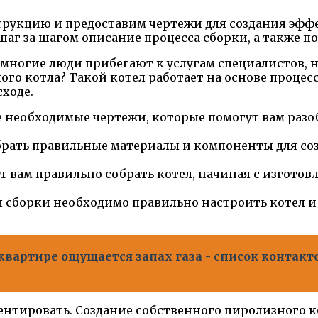
трукцию и предоставим чертежи для создания эфф
шаг за шагом описание процесса сборки, а также 
ногие люди прибегают к услугам специалистов, н
го котла? Такой котел работает на основе процес
сходе.
е необходимые чертежи, которые помогут вам разо
брать правильные материалы и компоненты для с
 вам правильно собрать котел, начиная с изготов
 сборки необходимо правильно настроить котел и 
 квартире ощущается запах газа - список контак
ментировать. Создание собственного пиролизного 