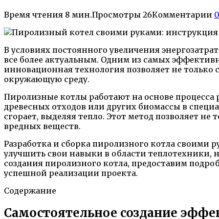
Время чтения
8 мин.
Просмотры
26
Комментарии
В условиях постоянного увеличения энергозатра
все более актуальным. Одним из самых эффектив
инновационная технология позволяет не только с
окружающую среду.
Пиролизные котлы работают на основе процесса 
древесных отходов или других биомассы в специа
сгорает, выделяя тепло. Этот метод позволяет не
вредных веществ.
Разработка и сборка пиролизного котла своими р
улучшить свои навыки в области теплотехники, но
создания пиролизного котла, предоставим подро
успешной реализации проекта.
Содержание
Самостоятельное создание эффе