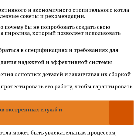
ективного и экономичного отопительного котла
полезные советы и рекомендации.
о почему бы не попробовать создать свою
са пиролиза, который позволяет использовать
браться в спецификациях и требованиях для
оздания надежной и эффективной системы
ления основных деталей и заканчивая их сборкой
протестировать его работу, чтобы гарантировать
тов экстренных служб и
котла может быть увлекательным процессом,