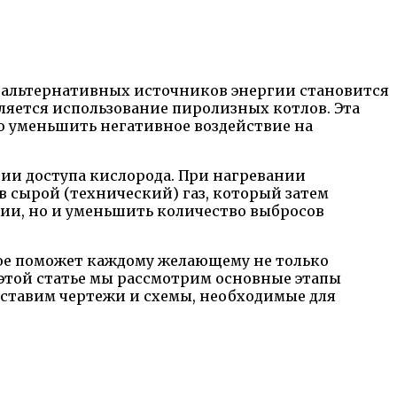
к альтернативных источников энергии становится
ляется использование пиролизных котлов. Эта
о уменьшить негативное воздействие на
ии доступа кислорода. При нагревании
в сырой (технический) газ, который затем
ргии, но и уменьшить количество выбросов
рое поможет каждому желающему не только
В этой статье мы рассмотрим основные этапы
оставим чертежи и схемы, необходимые для