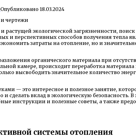
0
Опубликовано
18.03.2024
т и растущей экологической загрязненности, поис
ных и перспективных способов получения тепла яв
экономить затраты на отопление, но и значительн
разложения органического материала при отсутств
льной камере, происходит переработка материала 
 только высвободить значительное количество эне
уками — это интересное и полезное занятие, кото
 и сделать вклад в экологическую безопасность. 
бные инструкции и полезные советы, а также пред
ктивной системы отопления