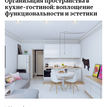
Организация пространства в
кухне-гостиной: воплощение
функциональности и эстетики