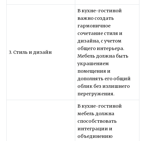
В кухне-гостиной
важно создать
гармоничное
сочетание стиля и
дизайна, с учетом
общего интерьера.
3. Стиль и дизайн
Мебель должна быть
украшением
помещения и
дополнять его общий
облик без излишнего
перегружения.
В кухне-гостиной
мебель должна
способствовать
интеграции и
объединению