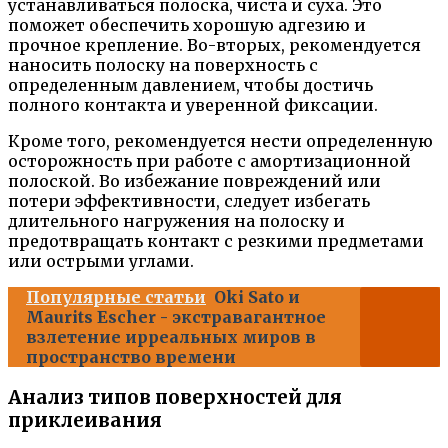
устанавливаться полоска, чиста и суха. Это
поможет обеспечить хорошую адгезию и
прочное крепление. Во-вторых, рекомендуется
наносить полоску на поверхность с
определенным давлением, чтобы достичь
полного контакта и уверенной фиксации.
Кроме того, рекомендуется нести определенную
осторожность при работе с амортизационной
полоской. Во избежание повреждений или
потери эффективности, следует избегать
длительного нагружения на полоску и
предотвращать контакт с резкими предметами
или острыми углами.
Популярные статьи
Oki Sato и
Maurits Escher - экстравагантное
взлетение ирреальных миров в
пространство времени
Анализ типов поверхностей для
приклеивания