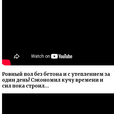
Ровный пол без бетона и с утеплением за
один день! Сэкономил кучу времени и
сил пока строил…