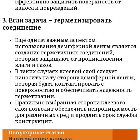
эффективно защитить поверхность от
износа и повреждений.
3. Если задача – герметизировать
соединение
Еще одним важным аспектом
использования демпферной ленты является
создание герметичных соединений,
которые защищают от проникновения
влаги и газов.
В таких случаях клеевой слой следует
наносить на ту сторону демпферной ленты,
которая будет контактировать с
поверхностью и обеспечивать надежность
герметизации.
Правильно выбранная сторона клеевого
слоя позволит обеспечить непроницаемость
для различных сред и продлить срок службы
конструкции.
Популярные статьи
Изготовление каркаса