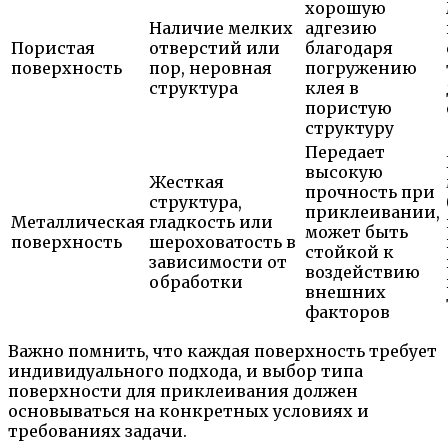
хорошую
Наличие мелких
адгезию
Пористая
отверстий или
благодаря
поверхность
пор, неровная
погружению
структура
клея в
пористую
структуру
Передает
высокую
Жесткая
прочность при
структура,
приклеивании,
Металлическая
гладкость или
может быть
поверхность
шероховатость в
стойкой к
зависимости от
воздействию
обработки
внешних
факторов
Важно помнить, что каждая поверхность требует
индивидуального подхода, и выбор типа
поверхности для приклеивания должен
основываться на конкретных условиях и
требованиях задачи.