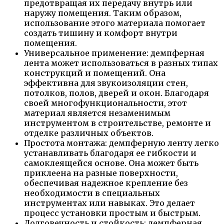
предотвращая их передачу внутрь или
наружу помещения. Таким образом,
использование этого материала помогает
создать тишину и комфорт внутри
помещения.
Универсальное применение: демпферная
лента может использоваться в разных типах
конструкций и помещений. Она
эффективна для звукоизоляции стен,
потолков, полов, дверей и окон. Благодаря
своей многофункциональности, этот
материал является незаменимым
инструментом в строительстве, ремонте и
отделке различных объектов.
Простота монтажа: демпферную ленту легко
устанавливать благодаря ее гибкости и
самоклеящейся основе. Она может быть
приклеена на разные поверхности,
обеспечивая надежное крепление без
необходимости в специальных
инструментах или навыках. Это делает
процесс установки простым и быстрым.
Долговечность и стойкость: демпферная