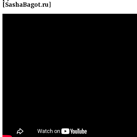
[SashaBagot.ru]