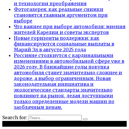
и технологии преображения
Фотогалерея: как реальные снимки
становятся главным аргументом при
выборе
Что важнее при выборе автомобиля: мнения
жителей Карелии и советы экспертов
Новые горизонты поддержки: как
финансируются социальные выплаты в
Марий Эл в августе 2025 года
Россияне столкнутся с кардинальными
изменениями в автомобильной сфере уже в
2026 году. В ближайшие годы покупка
автомобиля станет значительно сложнее и
дороже, а выбор ограниченным. Новая
законодательная инициатива и
экологические стандарты значительно
повлияют на рынок, делая доступными
только определенные модели машин по
заоблачным ценам.
Search for:
Рубрики