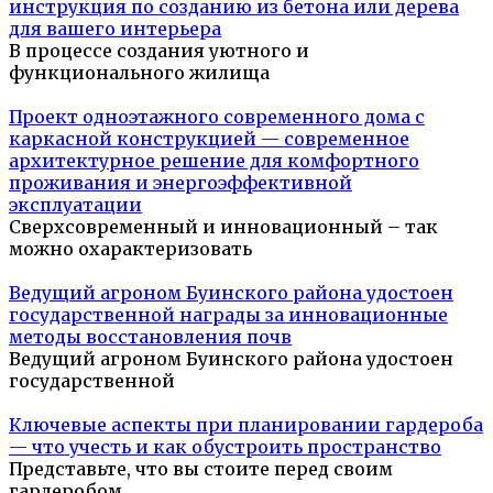
инструкция по созданию из бетона или дерева
для вашего интерьера
В процессе создания уютного и
функционального жилища
Проект одноэтажного современного дома с
каркасной конструкцией — современное
архитектурное решение для комфортного
проживания и энергоэффективной
эксплуатации
Сверхсовременный и инновационный – так
можно охарактеризовать
Ведущий агроном Буинского района удостоен
государственной награды за инновационные
методы восстановления почв
Ведущий агроном Буинского района удостоен
государственной
Ключевые аспекты при планировании гардероба
— что учесть и как обустроить пространство
Представьте, что вы стоите перед своим
гардеробом