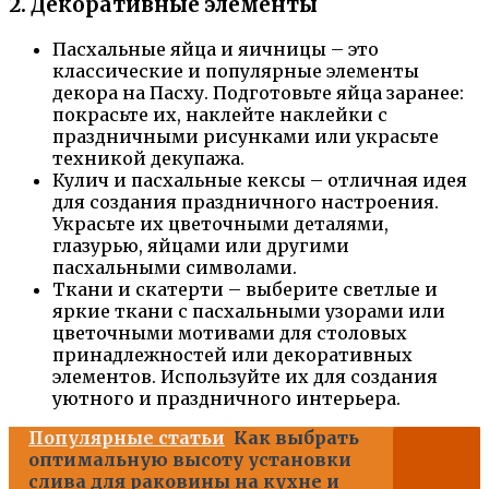
2. Декоративные элементы
Пасхальные яйца и яичницы – это
классические и популярные элементы
декора на Пасху. Подготовьте яйца заранее:
покрасьте их, наклейте наклейки с
праздничными рисунками или украсьте
техникой декупажа.
Кулич и пасхальные кексы – отличная идея
для создания праздничного настроения.
Украсьте их цветочными деталями,
глазурью, яйцами или другими
пасхальными символами.
Ткани и скатерти – выберите светлые и
яркие ткани с пасхальными узорами или
цветочными мотивами для столовых
принадлежностей или декоративных
элементов. Используйте их для создания
уютного и праздничного интерьера.
Популярные статьи
Как выбрать
оптимальную высоту установки
слива для раковины на кухне и