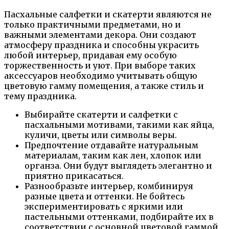
Пасхальные салфетки и скатерти являются не
только практичными предметами, но и
важными элементами декора. Они создают
атмосферу праздника и способны украсить
любой интерьер, придавая ему особую
торжественность и уют. При выборе таких
аксессуаров необходимо учитывать общую
цветовую гамму помещения, а также стиль и
тему праздника.
Выбирайте скатерти и салфетки с
пасхальными мотивами, такими как яйца,
куличи, цветы или символы веры.
Предпочтение отдавайте натуральным
материалам, таким как лен, хлопок или
органза. Они будут выглядеть элегантно и
приятно прикасаться.
Разнообразьте интерьер, комбинируя
разные цвета и оттенки. Не бойтесь
экспериментировать с яркими или
пастельными оттенками, подбирайте их в
соответствии с основной цветовой гаммой