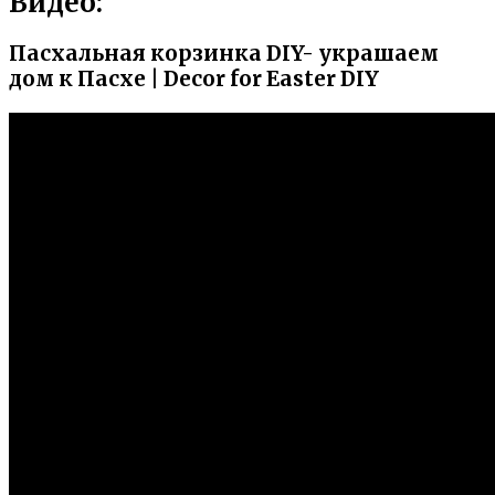
Видео:
Пасхальная корзинка DIY- украшаем
дом к Пасхе | Decor for Easter DIY