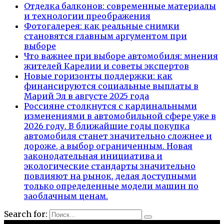
Отделка балконов: современные материалы
и технологии преображения
Фотогалерея: как реальные снимки
становятся главным аргументом при
выборе
Что важнее при выборе автомобиля: мнения
жителей Карелии и советы экспертов
Новые горизонты поддержки: как
финансируются социальные выплаты в
Марий Эл в августе 2025 года
Россияне столкнутся с кардинальными
изменениями в автомобильной сфере уже в
2026 году. В ближайшие годы покупка
автомобиля станет значительно сложнее и
дороже, а выбор ограниченным. Новая
законодательная инициатива и
экологические стандарты значительно
повлияют на рынок, делая доступными
только определенные модели машин по
заоблачным ценам.
Search for: