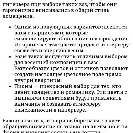
интерьера при выборе таких ваз, чтобы они
гармонично вписывались в общий стиль
помещения.
Одним из популярных вариантов являются
вазы с нарциссами, которые
символизируют обновление и возрождение.
Их яркие желтые цветы придают интерьеру
свежесть и энергию весны.
Розы также могут стать отличным выбором
для весенней композиции в вазе.
Разнообразие цветов и оттенков позволяют
создать настоящее цветочное поле прямо
внутри квартиры.
Пионы — прекрасный выбор для тех, кто
ценит изящество и романтику. Эти цветы с
пышными соцветиями будут привлекать
внимание и создавать атмосферу
изысканности в интерьере.
Важно помнить, что при выборе вазы следует
обращать внимание не только на цветы, но и на
форму и материал сосуда. Она должна