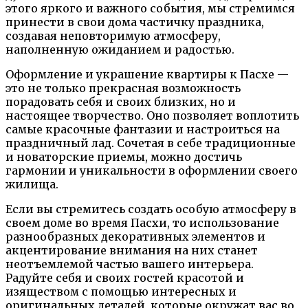
этого яркого и важного события, мы стремимся
принести в свои дома частичку праздника,
создавая неповторимую атмосферу,
наполненную ожиданием и радостью.
Оформление и украшение квартиры к Пасхе —
это не только прекрасная возможность
порадовать себя и своих близких, но и
настоящее творчество. Оно позволяет воплотить
самые красочные фантазии и настроиться на
праздничный лад. Сочетая в себе традиционные
и новаторские приемы, можно достичь
гармонии и уникальности в оформлении своего
жилища.
Если вы стремитесь создать особую атмосферу в
своем доме во время Пасхи, то использование
разнообразных декоративных элементов и
акцентирование внимания на них станет
неотъемлемой частью вашего интерьера.
Радуйте себя и своих гостей красотой и
изяществом с помощью интересных и
оригинальных деталей, которые окружат вас во