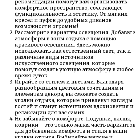
рекомендации помогут вам организовать
комфортное пространство, сочетающее
функциональность и эстетику. От мягких
кресел и пуфов до удобных диванов –
возможности огромны!
Рассмотрите варианты освещения. Добавьте
атмосферы в зоны отдыха с помощью
красивого освещения. Здесь можно
использовать как естественный свет, так и
различные виды источников
искусственного освещения, которые
помогут создать уютную атмосферу в любое
время суток.
Играйте со стилем и цветами. Благодаря
разнообразным цветовым сочетаниям и
элементам декора, вы сможете создать
уголки отдыха, которые привлекут взгляды
гостей и станут источником вдохновения и
релаксации для вас самих.
Не забывайте о комфорте. Подушки, пледы,
коврики – это только малая часть вариантов
для добавления комфорта и стиля в ваши
уголки отдыха. Выбирайте мягкие и