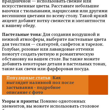
праздничной — использовать свежие или
искусственные цветы. Расставьте небольшие
вазочки с тюльпанами, нарциссами или другими
весенними цветами по всему столу. Такой яркий
акцент добавит нотку свежести и элегантности
к вашему обеду.
Пастельные тона:
Для создания воздушной и
нежной атмосферы, выберите пастельные цвета
для текстиля — скатертей, салфеток и тарелок.
Голубые, розовые или лавандовые оттенки
помогут создать уютную и романтическую
обстановку на вашем столе. Вы также можете
добавить некоторые детали в пастельных тонах,
такие как свечи или фарфоровая посуда.
Популярные статьи
Как
выглядит наливной пол после
застывания - подробное
описание с фото
Узоры и принты:
Помимо однотонных
элементов, вы можете использовать столовое