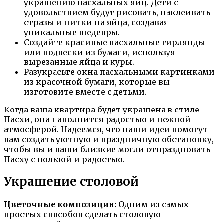
украшению пасхальных яиц. Дети с
удовольствием будут рисовать, наклеивать
стразы и нитки на яйца, создавая
уникальные шедевры.
Создайте красивые пасхальные гирлянды
или подвески из бумаги, используя
вырезанные яйца и куры.
Разукрасьте окна пасхальными картинками
из красочной бумаги, которые вы
изготовите вместе с детьми.
Когда ваша квартира будет украшена в стиле
Пасхи, она наполнится радостью и нежной
атмосферой. Надеемся, что наши идеи помогут
вам создать уютную и праздничную обстановку,
чтобы вы и ваши близкие могли отпраздновать
Пасху с пользой и радостью.
Украшение столовой
Цветочные композиции:
Одним из самых
простых способов сделать столовую