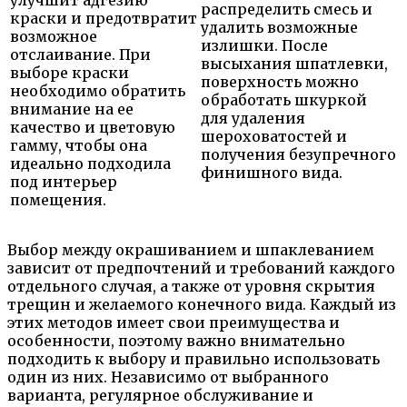
улучшит адгезию
распределить смесь и
краски и предотвратит
удалить возможные
возможное
излишки. После
отслаивание. При
высыхания шпатлевки,
выборе краски
поверхность можно
необходимо обратить
обработать шкуркой
внимание на ее
для удаления
качество и цветовую
шероховатостей и
гамму, чтобы она
получения безупречного
идеально подходила
финишного вида.
под интерьер
помещения.
Выбор между окрашиванием и шпаклеванием
зависит от предпочтений и требований каждого
отдельного случая, а также от уровня скрытия
трещин и желаемого конечного вида. Каждый из
этих методов имеет свои преимущества и
особенности, поэтому важно внимательно
подходить к выбору и правильно использовать
один из них. Независимо от выбранного
варианта, регулярное обслуживание и