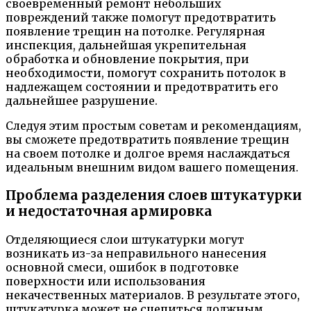
своевременный ремонт небольших
повреждений также помогут предотвратить
появление трещин на потолке. Регулярная
инспекция, дальнейшая укрепительная
обработка и обновление покрытия, при
необходимости, помогут сохранить потолок в
надлежащем состоянии и предотвратить его
дальнейшее разрушение.
Следуя этим простым советам и рекомендациям,
вы сможете предотвратить появление трещин
на своем потолке и долгое время наслаждаться
идеальным внешним видом вашего помещения.
Проблема разделения слоев штукатурки
и недостаточная армировка
Отделяющиеся слои штукатурки могут
возникать из-за неправильного нанесения
основной смеси, ошибок в подготовке
поверхности или использования
некачественных материалов. В результате этого,
штукатурка может не сцепиться должным