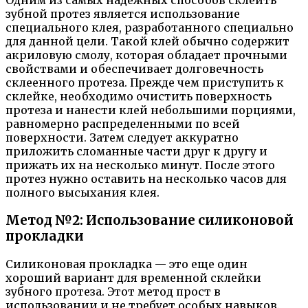
Одним из самых надежных способов склеить
зубной протез является использование
специального клея, разработанного специально
для данной цели. Такой клей обычно содержит
акриловую смолу, которая обладает прочными
свойствами и обеспечивает долговечность
склеенного протеза. Прежде чем приступить к
склейке, необходимо очистить поверхность
протеза и нанести клей небольшими порциями,
равномерно распределенными по всей
поверхности. Затем следует аккуратно
приложить сломанные части друг к другу и
прижать их на несколько минут. После этого
протез нужно оставить на несколько часов для
полного высыхания клея.
Метод №2: Использование силиконовой
прокладки
Силиконовая прокладка — это еще один
хороший вариант для временной склейки
зубного протеза. Этот метод прост в
использовании и не требует особых навыков.