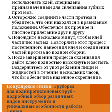
использовать клей, специально
предназначенный для склеивания зубных
протезов.
Осторожно соедините части протеза и
убедитесь, что они находятся в правильном
положении. Обеспечьте их прочное и
плотное прилегание друг к другу.
Подождите несколько минут, чтобы клей
частично застыл. Повторяйте этот процесс
постепенного нанесения клея и соединения
частей протеза до полной сборки.
После завершения процесса склеивания
дайте клею полностью высохнуть и застыть.
Воздержитесь от употребления пищи и
жидкостей в течение нескольких часов,
чтобы обеспечить надежное скрепление.
Популярные статьи
Труборез
для полипропиленовых труб -
подробный обзор различных
видов инструмента и
уникальные особенности работы
с ними