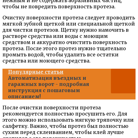
нежным и не содержать абразивных частиц,
чтобы не повредить поверхность протеза.
Очистку поверхности протеза следует проводить
мягкой зубной щеткой или специальной щеткой
для чистки протезов. Щетку нужно намочить в
растворе средства или воды с моющим
средством и аккуратно очистить поверхность
протеза. После этого протез нужно тщательно
промыть водой, чтобы удалить все остатки
средства или моющего средства.
Популярные статьи
Автоматизация въездных и
гаражных ворот - подробная
инструкция с пошаговым
описанием!
После очистки поверхности протеза
рекомендуется полностью просушить его. Для
этого можно использовать мягкую тряпочку или
салфетку. Важно, чтобы протез был полностью
сухим перед склеиванием, чтобы клей лучше