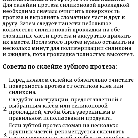
Для склейки протеза силиконовой прокладкой
необходимо сначала очистить поверхность
протеза и выровнять сломанные части друг к
другу. Затем следует нанести небольшое
количество силиконовой прокладки на обе
сломанные части протеза и аккуратно прижать
их вместе. После этого протез нужно оставить на
несколько минут для полимеризации силикона
и ожидать, пока прокладка полностью высохнет.
Советы по склейке зубного протеза:
Перед началом склейки обязательно очистите
1.
поверхность протеза от остатков клея или
силикона.
Следуйте инструкции, предоставленной с
выбранным клеем или силиконовой
2.
прокладкой, чтобы быть уверенными в
правильном использовании продукта.
Если зубной протез сломан на несколько
крупных частей, рекомендуется склеивать
3.
части поочередно, чтобы избежать ошибок и