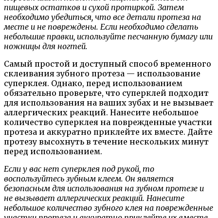
пищевых остатков и сухой протиркой. Затем
необходимо убедиться, что все детали протеза на
месте и не повреждены. Если необходимо сделать
небольшие правки, используйте песчанную бумагу или
ножницы для ногтей.
Самый простой и доступный способ временного
склеивания зубного протеза — использование
суперклея. Однако, перед использованием
обязательно проверьте, что суперклей подходит
для использования на ваших зубах и не вызывает
аллергических реакций. Нанесите небольшое
количество суперклея на поврежденные участки
протеза и аккуратно приклейте их вместе. Дайте
протезу высохнуть в течение нескольких минут
перед использованием.
Если у вас нет суперклея под рукой, то
воспользуйтесь зубным клеем. Он является
безопасным для использования на зубном протезе и
не вызывает аллергических реакций. Нанесите
небольшое количество зубного клея на поврежденные
участки протеза и аккуратно приклейте их вместе.