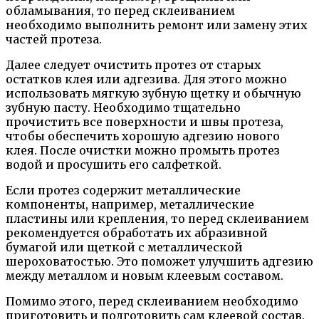
обламывания, то перед склеиванием
необходимо выполнить ремонт или замену этих
частей протеза.
Далее следует очистить протез от старых
остатков клея или адгезива. Для этого можно
использовать мягкую зубную щетку и обычную
зубную пасту. Необходимо тщательно
прочистить все поверхности и швы протеза,
чтобы обеспечить хорошую адгезию нового
клея. После очистки можно промыть протез
водой и просушить его салфеткой.
Если протез содержит металлические
компоненты, например, металлические
пластины или крепления, то перед склеиванием
рекомендуется обработать их абразивной
бумагой или щеткой с металлической
шероховатостью. Это поможет улучшить адгезию
между металлом и новым клеевым составом.
Помимо этого, перед склеиванием необходимо
приготовить и подготовить сам клеевой состав.