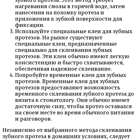
зубного протеза. Этот метод требует
нагревания смолы в горячей воде, затем
нанесения на поломку протеза и
приложения к зубной поверхности для
фиксации.
Используйте специальные клеи для зубных
протезов. На рынке существуют
специальные клеи, предназначенные
специально для склеивания зубных
протезов. Эти клеи обычно имеют легкую
консистенцию и быстро схватываются,
обеспечивая надежное склеивание.
Попробуйте временные клеи для зубных
протезов. Временные клеи для зубных
протезов предоставляют возможность
временного склеивания зубного протеза до
визита к стоматологу. Они обычно имеют
достаточную силу, чтобы протез оставался
на своем месте во время обычного питания
и разговоров.
Независимо от выбранного метода склеивания
зубного протеза в домашних условиях, следует