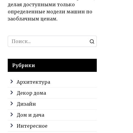
делая доступными только
определенные модели машин по
заоблачным ценам.
Search
for:
Рубрики
Архитектура
Декор дома
Дизайн
Дом и дача
Интересное