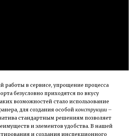
 работы в сервисе, упрощение процесса
рта безусловно приходятся по вкусу
таких возможностей стало использование
фанера, для создания особой
конструкции
–
рнатива стандартным решениям позволяет
еимуществ и элементов удобства. В нашей
ктирования и создания инспекционного