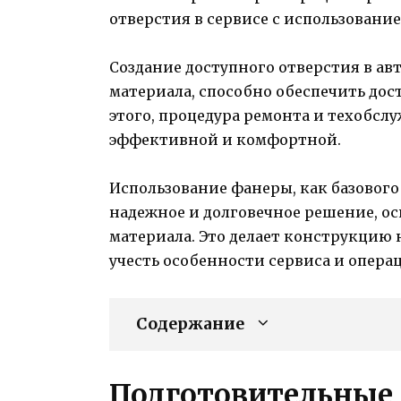
отверстия в сервисе с использовани
Создание доступного отверстия в ав
материала, способно обеспечить дост
этого, процедура ремонта и техобсл
эффективной и комфортной.
Использование фанеры, как базового
надежное и долговечное решение, о
материала. Это делает конструкцию 
учесть особенности сервиса и опера
Содержание
Подготовительные