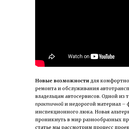
Новые возможности
для комфортной
ремонта и обслуживания автотранспо
владельцам автосервисов. Одной из 
практичной
и недорогой материал – 
инспекционного люка. Новая альте
проникнуть в мир разнообразных пр
статье мы рассмотрим процесс прое