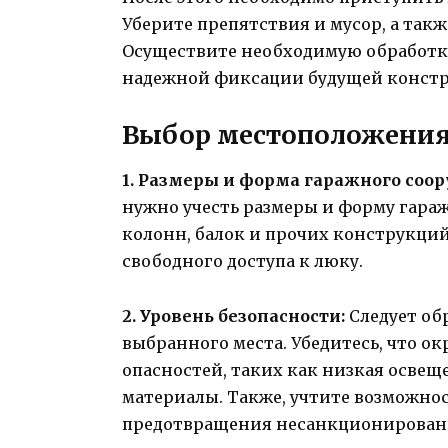
Уберите препятствия и мусор, а так
Осуществите необходимую обработку
надежной фиксации будущей констр
Выбор местоположения
1. Размеры и форма гаражного соо
нужно учесть размеры и форму гараж
колонн, балок и прочих конструкций
свободного доступа к люку.
2. Уровень безопасности:
Следует об
выбранного места. Убедитесь, что о
опасностей, таких как низкая освещ
материалы. Также, учтите возможнос
предотвращения несанкционированн