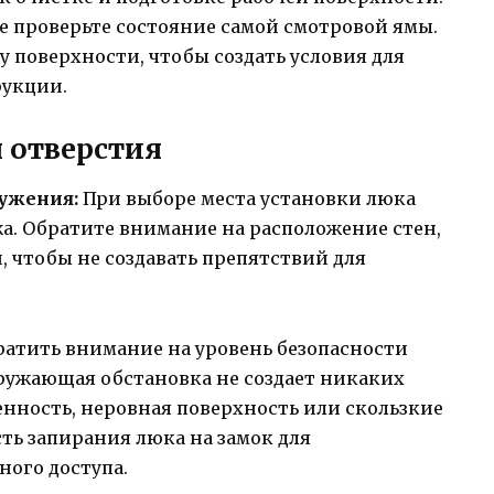
же проверьте состояние самой смотровой ямы.
 поверхности, чтобы создать условия для
укции.
 отверстия
ружения:
При выборе места установки люка
а. Обратите внимание на расположение стен,
, чтобы не создавать препятствий для
ратить внимание на уровень безопасности
кружающая обстановка не создает никаких
енность, неровная поверхность или скользкие
ть запирания люка на замок для
ого доступа.