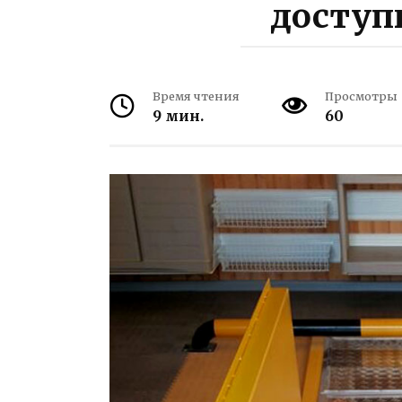
доступ
Время чтения
Просмотры
9 мин.
60