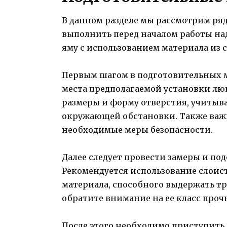
В данном разделе мы рассмотрим ря
выполнить перед началом работы на
яму с использованием материала из 
Первым шагом в подготовительных м
места предполагаемой установки лю
размеры и форму отверстия, учитыв
окружающей обстановки. Также важ
необходимые меры безопасности.
Далее следует провести замеры и по
Рекомендуется использование слоист
материала, способного выдержать т
обратите внимание на ее класс проч
После этого необходимо приступить 