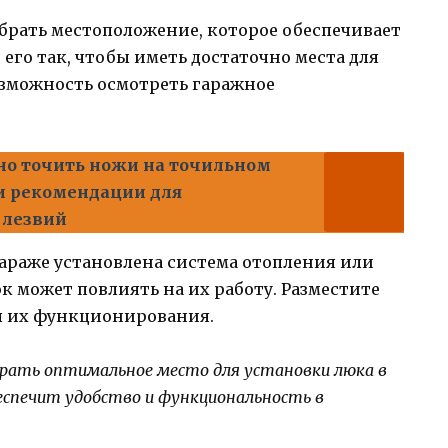
рать местоположение, которое обеспечивает
его так, чтобы иметь достаточно места для
зможность осмотреть гаражное
но точить ножи на точильном
 и рекомендации для
 лезвий
гараже установлена система отопления или
к может повлиять на их работу. Разместите
ля их функционирования.
рать оптимальное место для установки люка в
еспечит удобство и функциональность в