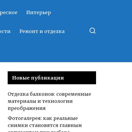
ресное
Интерьер
ости
Ремонт и отделка
Новые публикации
Отделка балконов: современные
материалы и технологии
преображения
Фотогалерея: как реальные
снимки становятся главным