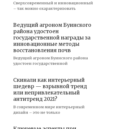
Сверхсовременный и инновационный
– так можно охарактеризовать
Ведущий агроном Буинского
района удостоен
государственной награды за
инновационные методы
восстановления почв
Ведущий агроном Буинского района
удостоен государственной
Скинали как интерьерный
шедевр — взрывной тренд
или непривлекательный
антитренд 2021?
В современном мире интерьерный
дизайн – это не только
Ключевые аспекты при