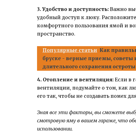
3. Удобство и доступность:
Важно выб
удобный доступ к люку. Расположите 
комфортного пользования ямой и во
пространство.
Популярные статьи
Как правиль
бруске - верные приемы, советы
длительного сохранения остроты
4. Отопление и вентиляция:
Если в 
вентиляции, подумайте о том, как лю
его так, чтобы не создавать помех д
Зная все эти факторы, вы сможете выб
смотровую яму в вашем гараже, что об
использовании.