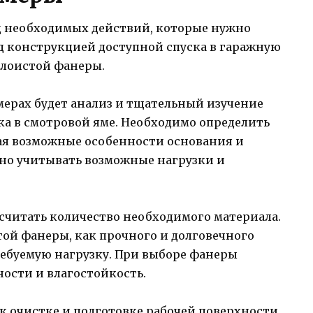
д необходимых действий, которые нужно
д конструкцией доступной спуска в гаражную
слоистой фанеры.
ерах будет анализ и тщательный изучение
ка в смотровой яме. Необходимо определить
ая возможные особенности основания и
но учитывать возможные нагрузки и
дсчитать количество необходимого материала.
ой фанеры, как прочного и долговечного
ребуемую нагрузку. При выборе фанеры
ности и влагостойкость.
к очистке и подготовке рабочей поверхности.