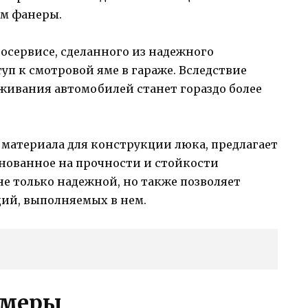
ем фанеры.
тосервисе, сделанного из надежного
уп к смотровой яме в гараже. Вследствие
уживания автомобилей станет гораздо более
 материала для конструкции люка, предлагает
снованное на прочности и стойкости
не только надежной, но также позволяет
ций, выполняемых в нем.
 меры