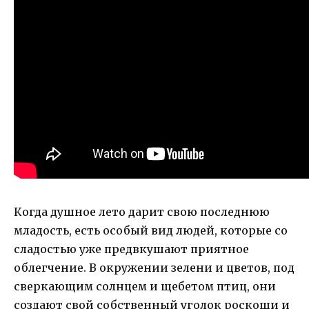
Когда душное лето дарит свою последнюю
младость, есть особый вид людей, которые со
сладостью уже предвкушают приятное
облегчение. В окружении зелени и цветов, под
сверкающим солнцем и щебетом птиц, они
создают свой собственный уголок роскоши и