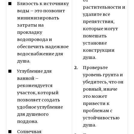
Близость к источнику
растительности и
воды – это позволит
удалите все
минимизировать
препятствия,
затраты на
которые могут
прокладку
помешать
водопровода и
установке
обеспечить надежное
конструкции
водоснабжение для
душа.
душа.
Проверьте
Углубление для
уровень грунта и
ванной –
убедитесь, что он
рекомендуется
ровный, иначе
участок, который
это может
позволяет создать
привести к
удобное углубление
проблемам с
для душевого
устойчивостью
поддона.
душа.
Солнечная