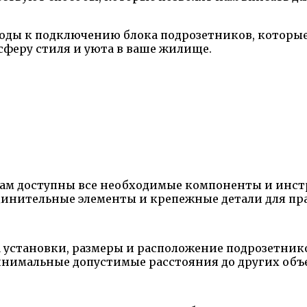
оды к подключению блока подрозетников, которые
сферу стиля и уюта в ваше жилище.
о вам доступны все необходимые компоненты и ин
оединительные элементы и крепежные детали для п
установки, размеры и расположение подрозетник
инимальные допустимые расстояния до других объе