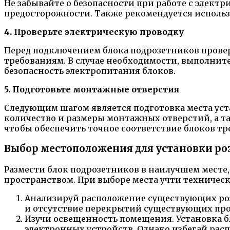
Не забывайте о безопасности при работе с электр
предосторожности. Также рекомендуется использ
4. Проверьте электрическую проводку
Перед подключением блока подрозетников прове
требованиям. В случае необходимости, выполнит
безопасность электропитания блоков.
5. Подготовьте монтажные отверстия
Следующим шагом является подготовка места уст
количество и размеры монтажных отверстий, а т
чтобы обеспечить точное соответствие блоков т
Выбор местоположения для установки ро
Размести блок подрозетников в наилучшем месте
пространством. При выборе места учти техническ
Анализируй расположение существующих розе
и отсутствие перекрытий существующих про
Изучи освещенность помещения. Установка б
электронных устройств. Однако избегай рас