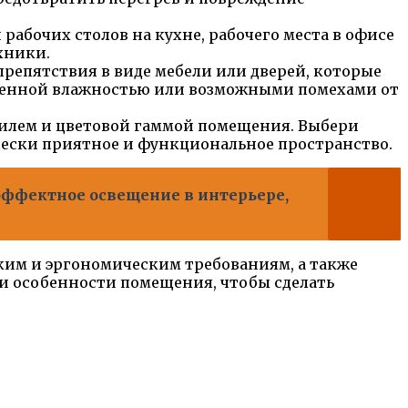
рабочих столов на кухне, рабочего места в офисе
хники.
репятствия в виде мебели или дверей, которые
вышенной влажностью или возможными помехами от
тилем и цветовой гаммой помещения. Выбери
ически приятное и функциональное пространство.
эффектное освещение в интерьере,
ким и эргономическим требованиям, а также
 и особенности помещения, чтобы сделать