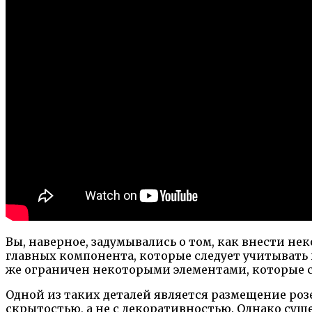
Вы, наверное, задумывались о том, как внести н
главных компонента, которые следует учитывать 
же ограничен некоторыми элементами, которые 
Одной из таких деталей является размещение ро
скрытостью, а не с декоративностью. Однако сущ