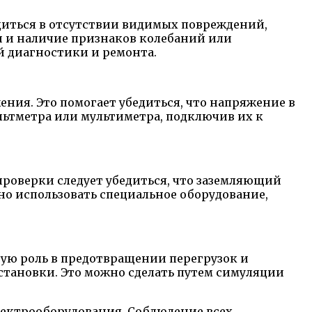
диться в отсутствии видимых повреждений,
и и наличие признаков колебаний или
й диагностики и ремонта.
ния. Это помогает убедиться, что напряжение в
льтметра или мультиметра, подключив их к
роверки следует убедиться, что заземляющий
о использовать специальное оборудование,
ую роль в предотвращении перегрузок и
становки. Это можно сделать путем симуляции
лектрооборудования. Соблюдение всех