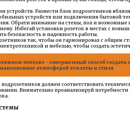
и устройств. Размести блок подрозетников вблизи 
мобильных устройств или подключения бытовой те
я. Обрати внимание на стены, пол и возможные п
 к нему. Избегай установки розеток в местах с по
ть безопасность и надежность работы.
розетников так, чтобы он гармонировал с общим с
 электротехникой и мебелью, чтобы создать эстет
атяжном потолке - совершенный способ создать 
 наполненное атмосферой теплоты и стиля
 подрозетников должен соответствовать техничес
ьзовании. Внимательно проанализируй потребности
ока.
истемы