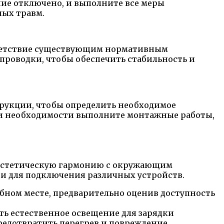
ание отключено, и выполните все меры
ных травм.
ответствие существующим нормативным
проводки, чтобы обеспечить стабильность и
трукции, чтобы определить необходимое
ри необходимости выполните монтажные работы,
и эстетическую гармонию с окружающим
ии для подключения различных устройств.
бном месте, предварительно оценив доступность
ть естественное освещение для зарядки
предотвратить перегрев и повреждение