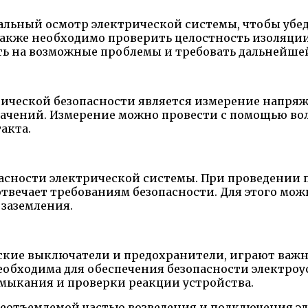
уальный осмотр электрической системы, чтобы убе
Также необходимо проверить целостность изоляци
ть на возможные проблемы и требовать дальнейше
ической безопасности является измерение напряже
начений. Измерение можно провести с помощью во
акта.
асности электрической системы. При проведении п
вечает требованиям безопасности. Для этого можн
заземления.
ские выключатели и предохранители, играют важн
еобходима для обеспечения безопасности электроу
мыкания и проверки реакции устройства.
неотъемлемой частью возведения и подключения э