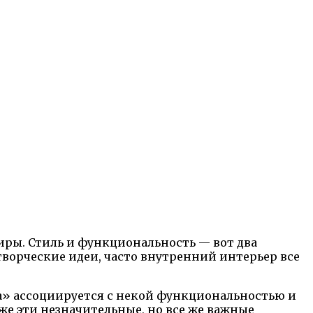
тиры. Стиль и функциональность — вот два
творческие идеи, часто внутренний интерьер все
ка» ассоциируется с некой функциональностью и
же эти незначительные, но все же важные