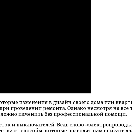
екоторые изменения в дизайн своего дома или квар
при проведении ремонта. Однако несмотря на все 
сложно изменить без профессиональной помощи.
зеток и выключателей. Ведь слово «электропровод
ествуют способы, которые позволят нам вписать да