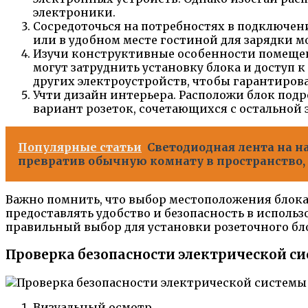
электроники.
Сосредоточься на потребностях в подключени
или в удобном месте гостиной для зарядки 
Изучи конструктивные особенности помещени
могут затруднить установку блока и доступ
других электроустройств, чтобы гарантирова
Учти дизайн интерьера. Расположи блок под
вариант розеток, сочетающихся с остальной
Популярные статьи
Светодиодная лента на н
превратив обычную комнату в пространство,
Важно помнить, что выбор местоположения блока
предоставлять удобство и безопасность в испол
правильный выбор для установки розеточного бл
Проверка безопасности электрической с
Визуальный осмотр