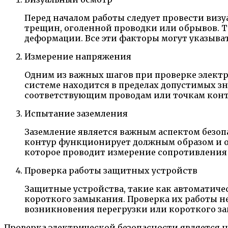
Перед началом работы следует провести виз
трещин, оголенной проводки или обрывов. 
деформации. Все эти факторы могут указыва
Измерение напряжения
Одним из важных шагов при проверке электр
системе находится в пределах допустимых з
соответствующим проводам или точкам конт
Испытание заземления
Заземление является важным аспектом безоп
контур функционирует должным образом и от
которое проводит измерение сопротивления 
Проверка работы защитных устройств
Защитные устройства, такие как автоматиче
короткого замыкания. Проверка их работы н
возникновения перегрузки или короткого за
Проверка электрической безопасности является 