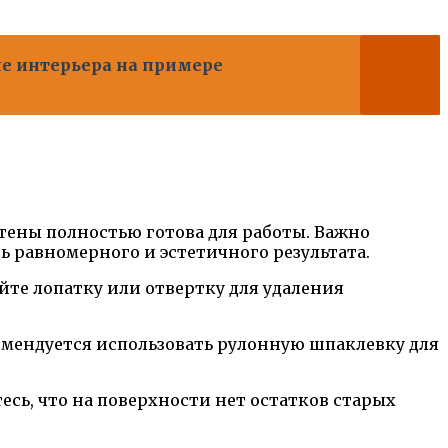
е интерьера на примере
стены полностью готова для работы. Важно
ь равномерного и эстетичного результата.
те лопатку или отвертку для удаления
мендуется использовать рулонную шпаклевку для
сь, что на поверхности нет остатков старых