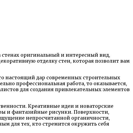
на стенах оригинальный и интересный вид,
екоративную отделку стен, которая позволит вам
то настоящий дар современных строительных
ельно профессиональная работа, то оказывается,
иалистов для создания привлекательных элементов
твенности. Креативные идеи и новаторские
ры и фантазийные рисунки. Поверхности,
Ощущение непросчитанной органичности,
ым для тех, кто стремится окружить себя