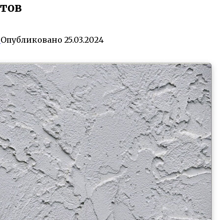
тов
0
Опубликовано
25.03.2024