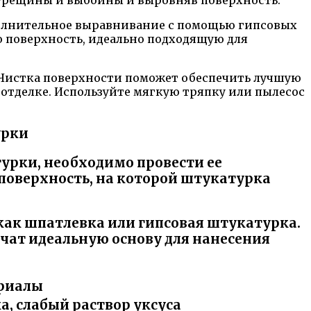
 трещины и выбоины и выровняв поверхность.
полнительное выравнивание с помощью гипсовых
 поверхность, идеально подходящую для
. Чистка поверхности поможет обеспечить лучшую
отделке. Используйте мягкую тряпку или пылесос
урки
турки, необходимо провести ее
поверхность, на которой штукатурка
как шпатлевка или гипсовая штукатурка.
ечат идеальную основу для нанесения
риалы
, слабый раствор уксуса