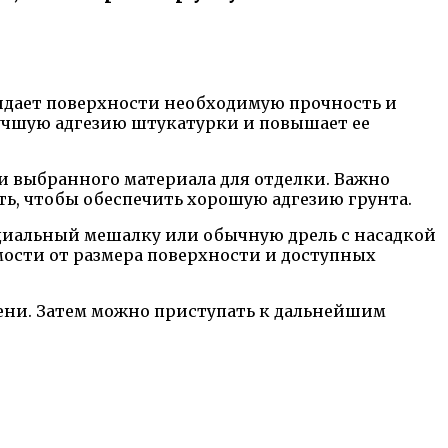
ридает поверхности необходимую прочность и
лучшую адгезию штукатурки и повышает ее
и выбранного материала для отделки. Важно
ть, чтобы обеспечить хорошую адгезию грунта.
ециальный мешалку или обычную дрель с насадкой
мости от размера поверхности и доступных
мени. Затем можно приступать к дальнейшим