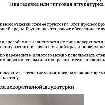
Шпателевка или гипсовая штукатурка
ивной отделки стен ее грунтовка. Этот процесс п
ющей среды. Грунтовка стен также обеспечивает 
и способами, в зависимости от типа поверхности 
ищенную от пыли, грязи и старой краски поверхнос
шо перемешать. Для этого можно использовать сп
помощью кисти, валика или распылителя, в зависи
 просохнуть в течение указанного на упаковке вре
на стену.
ием декоративной штукатурки