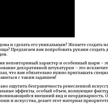
 дома и сделать его уникальным? Желаете создать 
ща? Предлагаем вам попробовать руками создать д
деи.
ия неповторимый характер и особенный шарм – э
льзование декоративной штукатурки – это исключит
казал, что вам обязательно нужно приглашать спец
авиться с таким заданием!
льно ощутить безграничность ремесленной искусс
альные эффекты, особый объем, волнующие факту
апоминающийся внешний вид и неординарность. 
зни и искусства, делает этот материал приоритетн