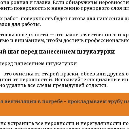
 она ровная и гладка. Если обнаружены неровност
овить поверхность к нанесению грунтового слоя ш
работ, поверхность будет готова для нанесения 
лов для работы.
отовка поверхности — это залог качественного и к
тью и вниманием, чтобы достичь профессиональног
ый шаг перед нанесением штукатурки
 это очистка от старой краски, обоев или других 
дной от неровностей. Используйте специальные ин
о удалить все следы предыдущей отделки.
 вентиляции в погребе - прокладываем трубу на
но устранить все неровности и нерегулярности по