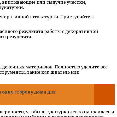
и, впитывающие или сыпучие участки,
тукатурки.
декоративной штукатурки. Приступайте к
расивого результата работы с декоративной
о результата.
отделочных материалов. Полностью удалите все
струменты, такие как шпатель или
 одну сторону дома для
верхности, чтобы штукатурка легко наносилась и