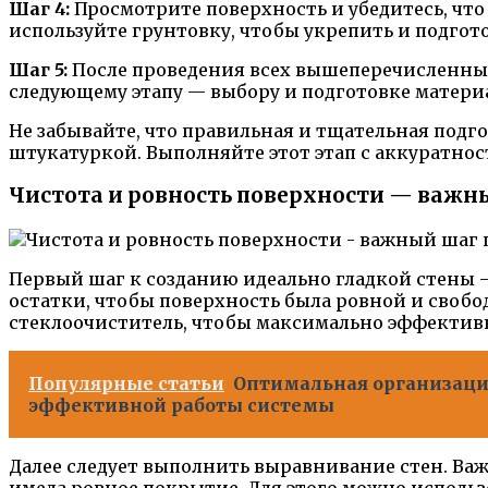
Шаг 4:
Просмотрите поверхность и убедитесь, что
используйте грунтовку, чтобы укрепить и подгот
Шаг 5:
После проведения всех вышеперечисленных 
следующему этапу — выбору и подготовке материа
Не забывайте, что правильная и тщательная подг
штукатуркой. Выполняйте этот этап с аккуратнос
Чистота и ровность поверхности — важн
Первый шаг к созданию идеально гладкой стены —
остатки, чтобы поверхность была ровной и свобо
стеклоочиститель, чтобы максимально эффективн
Популярные статьи
Оптимальная организация
эффективной работы системы
Далее следует выполнить выравнивание стен. Важ