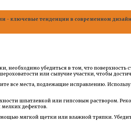
и - ключевые тенденции в современном дизайн
и, необходимо убедиться в том, что поверхность 
шероховатости или сыпучие участки, чтобы достич
те все места, подлежащие исправлению. Используй
хности шпатлевкой или гипсовым раствором. Реко
 мелких дефектов.
омощью мягкой щетки или влажной тряпки. Убедите