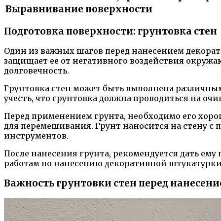
Выравнивание поверхности
Подготовка поверхности: грунтовка стен
Один из важных шагов перед нанесением декорат
защищает ее от негативного воздействия окружа
долговечность.
Грунтовка стен может быть выполнена различным
учесть, что грунтовка должна проводиться на оч
Перед применением грунта, необходимо его хоро
для перемешивания. Грунт наносится на стену с 
инструментов.
После нанесения грунта, рекомендуется дать ему
работам по нанесению декоративной штукатурки 
Важность грунтовки стен перед нанесен