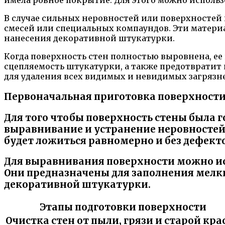
имела ровное покрытие. Для этого можно исполь
В случае сильных неровностей или поверхностей
смесей или специальных компаундов. Эти матери
нанесения декоративной штукатурки.
Когда поверхность стен полностью выровнена, е
сцепляемость штукатурки, а также предотвратит
для удаления всех видимых и невидимых загрязн
Первоначальная приготовка поверхност
Для того чтобы поверхность стены была 
выравнивание и устранение неровностей 
будет ложиться равномерно и без дефекто
Для выравнивания поверхности можно ис
Они предназначены для заполнения мелки
декоративной штукатурки.
Этапы подготовки поверхности
Очистка стен от пыли, грязи и старой кра