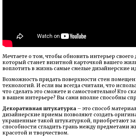
Мечтаете о том, чтобы обновить интерьер своего
который станет визитной карточкой вашего жили
воплотить в жизнь самые смелые дизайнерские и
Возможность придать поверхности стен помещен
технологий. И если вы всегда считали, что испо
что сделать это сможете и самостоятельно! Кто с
в вашем интерьере? Вы сами вполне способны спр
Декоративная штукатурка
– это способ материа
дизайнерские приемы позволяют создать оригин
украшенные такой штукатуркой, приобретают з
способности сгладить грань между предметами жи
красотой и творчеством.