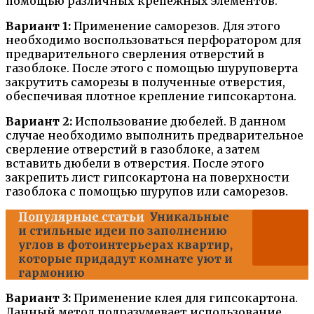
помощью различных крепежных элементов.
Вариант 1:
Применение саморезов. Для этого
необходимо воспользоваться перфоратором для
предварительного сверления отверстий в
газоблоке. После этого с помощью шуруповерта
закрутить саморезы в полученные отверстия,
обеспечивая плотное крепление гипсокартона.
Вариант 2:
Использование дюбелей. В данном
случае необходимо выполнить предварительное
сверление отверстий в газоблоке, а затем
вставить дюбели в отверстия. После этого
закрепить лист гипсокартона на поверхности
газоблока с помощью шурупов или саморезов.
Популярные статьи
Уникальные
и стильные идеи по заполнению
углов в фотоинтерьерах квартир,
которые придадут комнате уют и
гармонию
Вариант 3:
Применение клея для гипсокартона.
Данный метод подразумевает использование