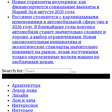
Новые горизонты поддержки: как
финансируются социальные выплаты в
Марий Эл в августе 2025 года
Россияне столкнутся с кардинальными
изменениями в автомобильной сфере уже в
2026 году. В ближайшие годы покупка
автомобиля станет значительно сложнее и
дороже, а выбор ограниченным. Новая
законодательная инициатива и
экологические стандарты значительно
повлияют на рынок, делая доступными
только определенные модели машин по
заоблачным ценам.
Search for:
Рубрики
Архитектура
Декор дома
Дизайн
Дом и дача
Интересное
Интерьер