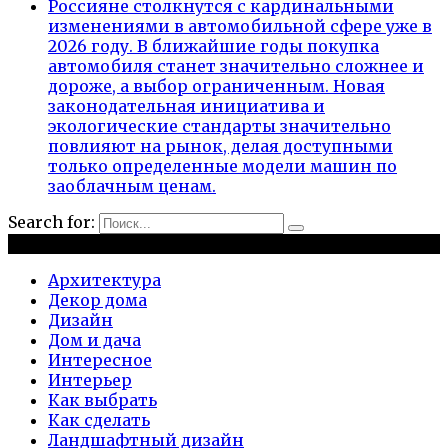
Россияне столкнутся с кардинальными
изменениями в автомобильной сфере уже в
2026 году. В ближайшие годы покупка
автомобиля станет значительно сложнее и
дороже, а выбор ограниченным. Новая
законодательная инициатива и
экологические стандарты значительно
повлияют на рынок, делая доступными
только определенные модели машин по
заоблачным ценам.
Search for:
Рубрики
Архитектура
Декор дома
Дизайн
Дом и дача
Интересное
Интерьер
Как выбрать
Как сделать
Ландшафтный дизайн