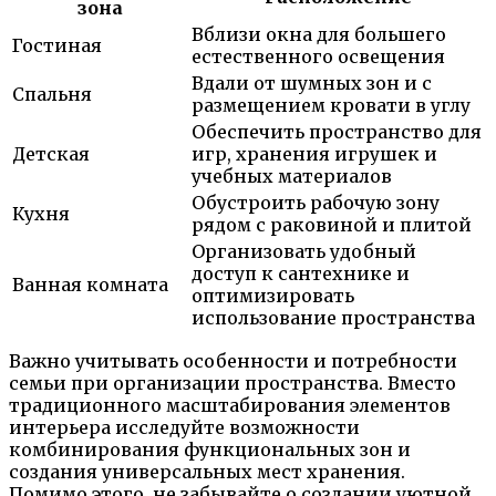
зона
Вблизи окна для большего
Гостиная
естественного освещения
Вдали от шумных зон и с
Спальня
размещением кровати в углу
Обеспечить пространство для
Детская
игр, хранения игрушек и
учебных материалов
Обустроить рабочую зону
Кухня
рядом с раковиной и плитой
Организовать удобный
доступ к сантехнике и
Ванная комната
оптимизировать
использование пространства
Важно учитывать особенности и потребности
семьи при организации пространства. Вместо
традиционного масштабирования элементов
интерьера исследуйте возможности
комбинирования функциональных зон и
создания универсальных мест хранения.
Помимо этого, не забывайте о создании уютной