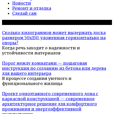
Новости
Ремонт и отделка
Сделай сам
Популярное на сайте
Сколько килограммов может выдержать доска
размером 50х150, уложенная горизонтально на
опоры?
Когда речь заходит о надежности и
устойчивости материалов
Порог между комнатами — пошаговая
инструкция по созданию из бетона или дерева
для вашего интерьера
В процессе создания уютного и
функционального жилища
Проект одноэтажного современного дома с
каркасной конструкцией — современное
архитектурное решение для комфортного
проживания и энергоэффективной
эксплуатации