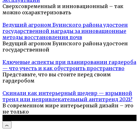
Сверхсовременный и инновационный – так
можно охарактеризовать
Ведущий агроном Буинского района удостоен
государственной награды за инновационные
методы восстановления почв
Ведущий агроном Буинского района удостоен
государственной
Ключевые аспекты при планировании гардероба
— что учесть и как обустроить пространство
Представьте, что вы стоите перед своим
гардеробом
Скинали как интерьерный шедевр — взрывной
тренд или непривлекательный антитренд 2021?
В современном мире интерьерный дизайн – это
не только
© 2026 Про ремонт квартир