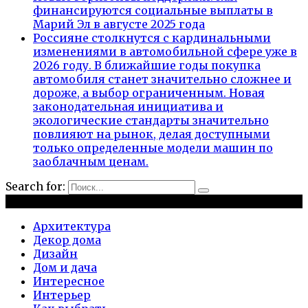
финансируются социальные выплаты в
Марий Эл в августе 2025 года
Россияне столкнутся с кардинальными
изменениями в автомобильной сфере уже в
2026 году. В ближайшие годы покупка
автомобиля станет значительно сложнее и
дороже, а выбор ограниченным. Новая
законодательная инициатива и
экологические стандарты значительно
повлияют на рынок, делая доступными
только определенные модели машин по
заоблачным ценам.
Search for:
Рубрики
Архитектура
Декор дома
Дизайн
Дом и дача
Интересное
Интерьер