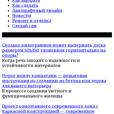
Как выбрать
Как сделать
Ландшафтный дизайн
Новости
Ремонт и отделка
Сделай сам
Популярное на сайте
Сколько килограммов может выдержать доска
размером 50х150, уложенная горизонтально на
опоры?
Когда речь заходит о надежности и
устойчивости материалов
Порог между комнатами — пошаговая
инструкция по созданию из бетона или дерева
для вашего интерьера
В процессе создания уютного и
функционального жилища
Проект одноэтажного современного дома с
каркасной конструкцией — современное