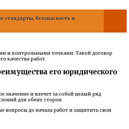
ые стандарты, безопасность и
ми и контрольными точками. Такой договор
о качества работ.
реимущества его юридического
 значение и влечет за собой целый ряд
ловий для обеих сторон.
е вопросы до начала работ и защитить свои