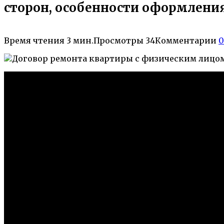
сторон, особенности оформлени
Время чтения
3 мин.
Просмотры
34
Комментарии
0