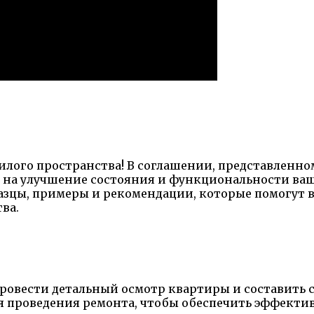
илого пространства! В соглашении, представленно
 на улучшение состояния и функциональности ваш
зцы, примеры и рекомендации, которые помогут в
ва.
ровести детальный осмотр квартиры и составить 
 проведения ремонта, чтобы обеспечить эффектив