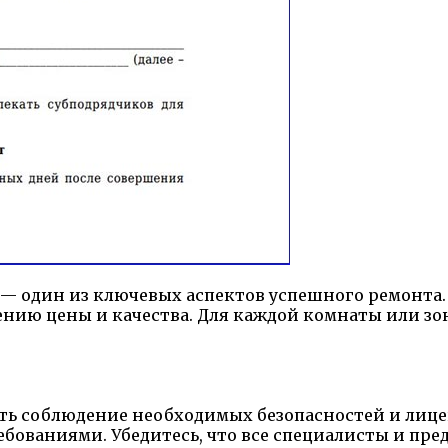
— один из ключевых аспектов успешного ремонта.
нию цены и качества. Для каждой комнаты или з
ь соблюдение необходимых безопасностей и лиценз
ебованиями. Убедитесь, что все специалисты и пр