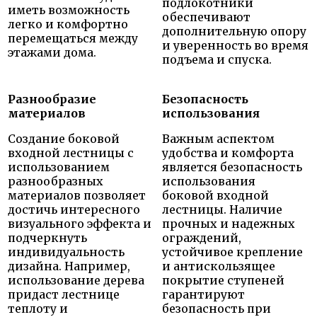
подлокотники
иметь возможность
обеспечивают
легко и комфортно
дополнительную опору
перемещаться между
и уверенность во время
этажами дома.
подъема и спуска.
Разнообразие
Безопасность
материалов
использования
Создание боковой
Важным аспектом
входной лестницы с
удобства и комфорта
использованием
является безопасность
разнообразных
использования
материалов позволяет
боковой входной
достичь интересного
лестницы. Наличие
визуального эффекта и
прочных и надежных
подчеркнуть
ограждений,
индивидуальность
устойчивое крепление
дизайна. Например,
и антискользящее
использование дерева
покрытие ступеней
придаст лестнице
гарантируют
теплоту и
безопасность при