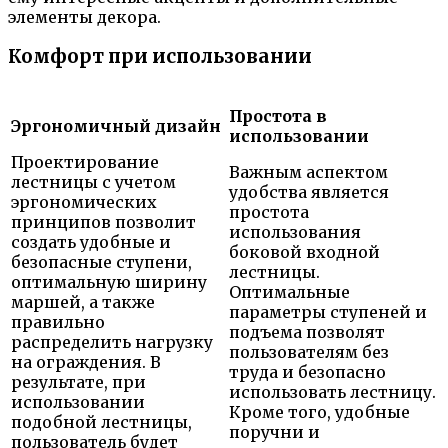
элементы декора.
Комфорт при использовании
Простота в
Эргономичный дизайн
использовании
Проектирование
Важным аспектом
лестницы с учетом
удобства является
эргономических
простота
принципов позволит
использования
создать удобные и
боковой входной
безопасные ступени,
лестницы.
оптимальную ширину
Оптимальные
маршей, а также
параметры ступеней и
правильно
подъема позволят
распределить нагрузку
пользователям без
на ограждения. В
труда и безопасно
результате, при
использовать лестницу.
использовании
Кроме того, удобные
подобной лестницы,
поручни и
пользователь будет