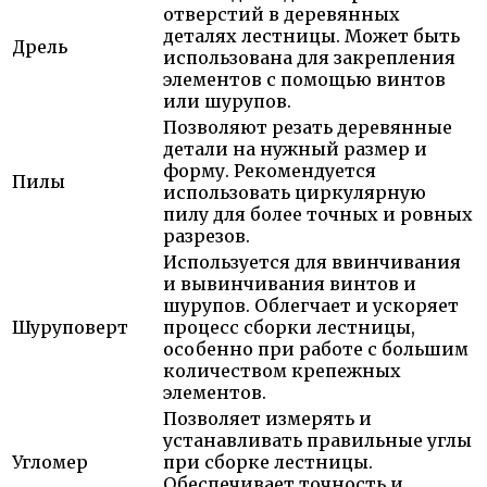
отверстий в деревянных
деталях лестницы. Может быть
Дрель
использована для закрепления
элементов с помощью винтов
или шурупов.
Позволяют резать деревянные
детали на нужный размер и
форму. Рекомендуется
Пилы
использовать циркулярную
пилу для более точных и ровных
разрезов.
Используется для ввинчивания
и вывинчивания винтов и
шурупов. Облегчает и ускоряет
Шуруповерт
процесс сборки лестницы,
особенно при работе с большим
количеством крепежных
элементов.
Позволяет измерять и
устанавливать правильные углы
Угломер
при сборке лестницы.
Обеспечивает точность и