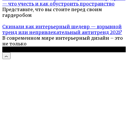
— что учесть и как обустроить пространство
Представьте, что вы стоите перед своим
гардеробом
Скинали как интерьерный шедевр — взрывной
тренд или непривлекательный антитренд 2021?
В современном мире интерьерный дизайн – это
не только
© 2026 Про ремонт квартир