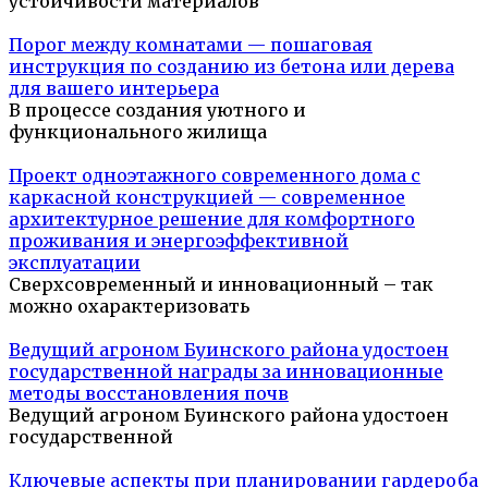
устойчивости материалов
Порог между комнатами — пошаговая
инструкция по созданию из бетона или дерева
для вашего интерьера
В процессе создания уютного и
функционального жилища
Проект одноэтажного современного дома с
каркасной конструкцией — современное
архитектурное решение для комфортного
проживания и энергоэффективной
эксплуатации
Сверхсовременный и инновационный – так
можно охарактеризовать
Ведущий агроном Буинского района удостоен
государственной награды за инновационные
методы восстановления почв
Ведущий агроном Буинского района удостоен
государственной
Ключевые аспекты при планировании гардероба