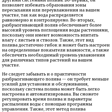
другими системами полива. Во-первых, он
позволяет избежать образования зоны
пересыхания или переувлажнения на вашем
участке, так как вода распределяется
равномерно и контролируемо. Во-вторых,
разбрызгивающий полив обеспечивает более
высокий уровень поглощения воды растениями,
поскольку они имеют возможность впитать
влагу с листьев и стволов. Также, этот вид
полива достаточно гибок и может быть настроен
на определенные показатели влажности, а также
обеспечить необходимый уровень увлажнения
для различных типов растений на вашем
участке.
Не следует забывать и о практичности
разбрызгивающего полива — он требует меньше
усилий для установки и обслуживания,
поскольку система полива может быть легко
настроена и автоматизирована. Вы сможете
регулировать время полива и параметры
распыления воды с помощью программы
управления. Также, этот метод полива