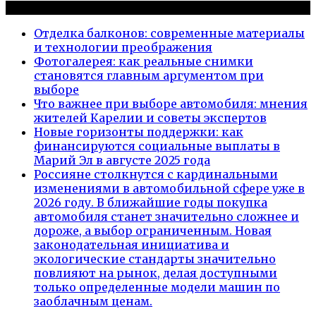
Новые публикации
Отделка балконов: современные материалы
и технологии преображения
Фотогалерея: как реальные снимки
становятся главным аргументом при
выборе
Что важнее при выборе автомобиля: мнения
жителей Карелии и советы экспертов
Новые горизонты поддержки: как
финансируются социальные выплаты в
Марий Эл в августе 2025 года
Россияне столкнутся с кардинальными
изменениями в автомобильной сфере уже в
2026 году. В ближайшие годы покупка
автомобиля станет значительно сложнее и
дороже, а выбор ограниченным. Новая
законодательная инициатива и
экологические стандарты значительно
повлияют на рынок, делая доступными
только определенные модели машин по
заоблачным ценам.