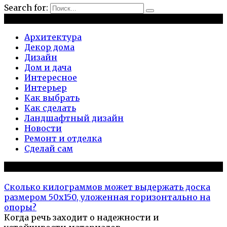
Search for:
Рубрики
Архитектура
Декор дома
Дизайн
Дом и дача
Интересное
Интерьер
Как выбрать
Как сделать
Ландшафтный дизайн
Новости
Ремонт и отделка
Сделай сам
Популярное на сайте
Сколько килограммов может выдержать доска
размером 50х150, уложенная горизонтально на
опоры?
Когда речь заходит о надежности и