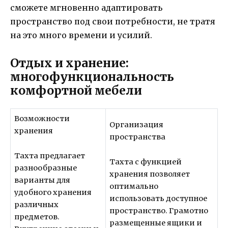
сможете мгновенно адаптировать
пространство под свои потребности, не тратя
на это много времени и усилий.
Отдых и хранение:
многофункциональность
комфортной мебели
Возможности
Организация
хранения
пространства
Тахта предлагает
Тахта с функцией
разнообразные
хранения позволяет
варианты для
оптимально
удобного хранения
использовать доступное
различных
пространство. Грамотно
предметов.
размещенные ящики и