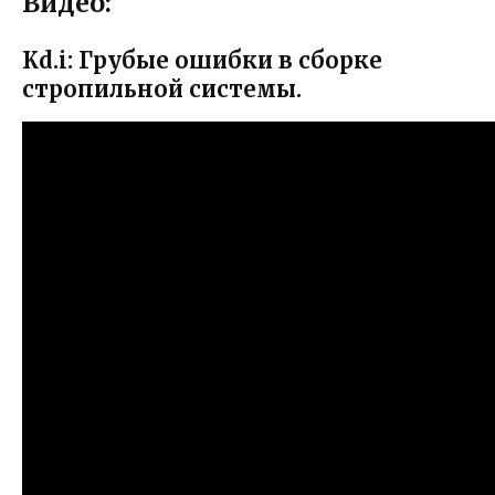
Видео:
Kd.i: Грубые ошибки в сборке
стропильной системы.