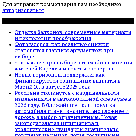
Для отправки комментария вам необходимо
авторизоваться
.
Новые публикации
Отделка балконов: современные материалы
и технологии преображения
Фотогалерея: как реальные снимки
становятся главным аргументом при
выборе
Что важнее при выборе автомобиля: мнения
жителей Карелии и советы экспертов
Новые горизонты поддержки: как
финансируются социальные выплаты в
Марий Эл в августе 2025 года
Россияне столкнутся с кардинальными
изменениями в автомобильной сфере уже в
2026 году. В ближайшие годы покупка
автомобиля станет значительно сложнее и
дороже, а выбор ограниченным. Новая
законодательная инициатива и
экологические стандарты значительно
повлияют на рынок, делая доступными