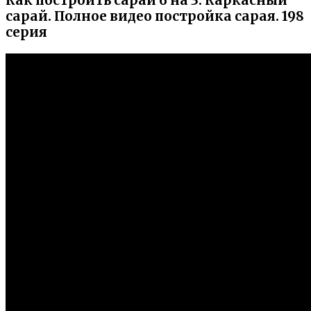
Как построить сарай 6 на 3. Каркасный
сарай. Полное видео постройка сарая. 198
серия