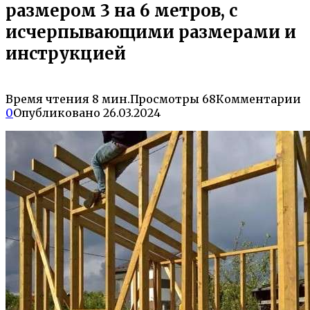
размером 3 на 6 метров, с
исчерпывающими размерами и
инструкцией
Время чтения
8 мин.
Просмотры
68
Комментарии
0
Опубликовано
26.03.2024