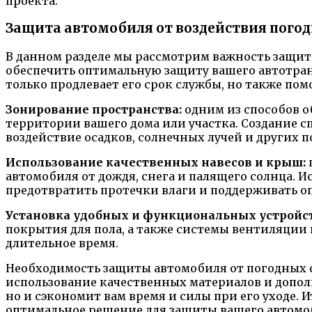
проекта.
Защита автомобиля от воздействия пого
В данном разделе мы рассмотрим важность защи
обеспечить оптимальную защиту вашего автотран
только продлевает его срок службы, но также по
Зонирование пространства:
одним из способов 
территории вашего дома или участка. Создание 
воздействие осадков, солнечных лучей и других 
Использование качественных навесов и крыш:
автомобиля от дождя, снега и палящего солнца.
предотвратить протечки влаги и поддерживать 
Установка удобных и функциональных устройст
покрытия для пола, а также системы вентиляции
длительное время.
Необходимость защиты автомобиля от погодных ф
использование качественных материалов и допол
но и сэкономит вам время и силы при его уходе. 
оптимальное решение для защиты вашего автомоб