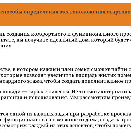
 способы определения местоположения стартово
ель создания комфортного и функционального прос
ьтате, вы получите идеальный дом, который будет
ания.
лье, в котором каждый член семьи сможет найти с
которые позволят увеличить площадь жилых пом
сардного этажа, чтобы создать дополнительное пр
ощади — гараж с навесом. Не только альтернатива
хранения и использования. Мы рассмотрим преим
ся одной из важных задач при разработке проекта
ть функциональные возможности дома, создать пр
 рассмотрим каждый из этих аспектов, чтобы помоч