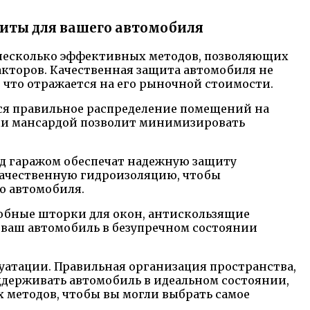
щиты для вашего автомобиля
 несколько эффективных методов, позволяющих
кторов. Качественная защита автомобиля не
 что отражается на его рыночной стоимости.
ся правильное распределение помещений на
или мансардой позволит минимизировать
д гаражом обеспечат надежную защиту
 качественную гидроизоляцию, чтобы
о автомобиля.
добные шторки для окон, антискользящие
 ваш автомобиль в безупречном состоянии
уатации. Правильная организация пространства,
ддерживать автомобиль в идеальном состоянии,
х методов, чтобы вы могли выбрать самое