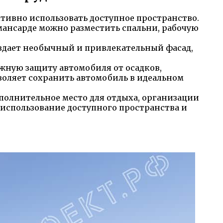
тивно использовать доступное пространство.
ансарде можно разместить спальни, рабочую
оздает необычный и привлекательный фасад,
жную защиту автомобиля от осадков,
воляет сохранить автомобиль в идеальном
ополнительное место для отдыха, организации
 использование доступного пространства и