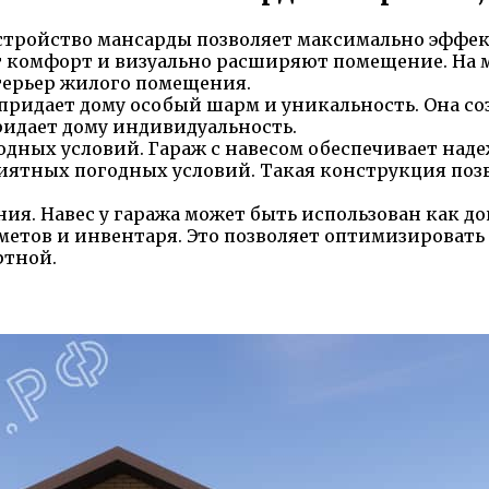
стройство мансарды позволяет максимально эффек
 комфорт и визуально расширяют помещение. На м
терьер жилого помещения.
придает дому особый шарм и уникальность. Она с
идает дому индивидуальность.
дных условий. Гараж с навесом обеспечивает наде
иятных погодных условий. Такая конструкция поз
ия. Навес у гаража может быть использован как д
етов и инвентаря. Это позволяет оптимизировать
ртной.