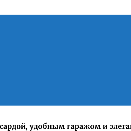
нсардой, удобным гаражом и эле