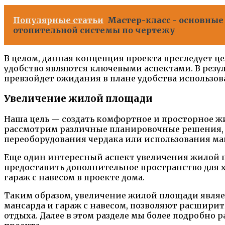
Популярные статьи
Мастер-класс - основные
отопительной системы по чертежу
В целом, данная концепция проекта преследует ц
удобство являются ключевыми аспектами. В резул
превзойдет ожидания в плане удобства использов
Увеличение жилой площади
Наша цель — создать комфортное и просторное жи
рассмотрим различные планировочные решения, 
переоборудования чердака или использования ман
Еще один интересный аспект увеличения жилой пл
предоставить дополнительное пространство для 
гараж с навесом в проекте дома.
Таким образом, увеличение жилой площади являет
мансарда и гараж с навесом, позволяют расшири
отдыха. Далее в этом разделе мы более подробно