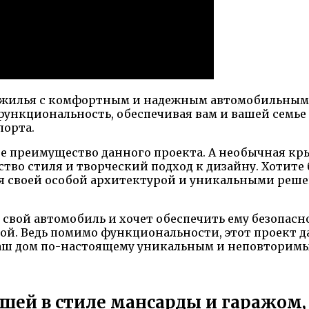
го жилья с комфортным и надежным автомобильным
и функциональность, обеспечивая вам и вашей сем
порта.
ое преимущество данного проекта. А необычная кр
ство стиля и творческий подход к дизайну. Хотите
я своей особой архитектурой и уникальными решен
 свой автомобиль и хочет обеспечить ему безопасно
ой. Ведь помимо функциональности, этот проект д
ваш дом по-настоящему уникальным и неповторим
ышей в стиле мансарды и гаражом