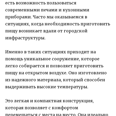
есть возможность пользоваться
современными печами и кухонными
приборами. Часто мы оказываемся в
ситуациях, когда необходимость приготовить
пищу возникает вдали от городской
инфраструктуры.
Именно в таких ситуациях приходит на
помощь уникальное сооружение, которое
легко собирается и позволяет приготовить
пищу на открытом воздухе. Оно изготовлено
из надежного материала, который способен
выдерживать высокие температуры.
Это легкая и компактная конструкция,
которая позволяет с комфортом
перемещаться с места на место. Она идеально