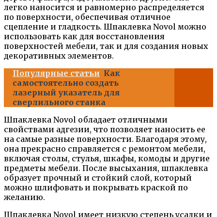
легко наносится и равномерно распределяется
по поверхности, обеспечивая отличное
сцепление и гладкость. Шпаклевка Novol можно
использовать как для восстановления
поверхностей мебели, так и для создания новых
декоративных элементов.
Популярные статьи
Как
самостоятельно создать
лазерный указатель для
сверлильного станка
Шпаклевка Novol обладает отличными
свойствами адгезии, что позволяет наносить ее
на самые разные поверхности. Благодаря этому,
она прекрасно справляется с ремонтом мебели,
включая столы, стулья, шкафы, комоды и другие
предметы мебели. После высыхания, шпаклевка
образует прочный и стойкий слой, который
можно шлифовать и покрывать краской по
желанию.
Шпаклевка Novol имеет низкую степень усадки и