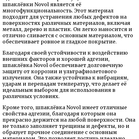
шпаклёвки Novol является её
многофункциональность. Этот материал
подходит для устранения любых дефектов на
поверхностях различных материалов, включая
металл, дерево и пластик. Он легко наносится и
отлично сливается с основным материалом, что
обеспечивает ровное и гладкое покрытие.
Благодаря своей устойчивости к воздействию
внешних факторов и хорошей адгезии,
шпаклёвка Novol обеспечивает долговечную
защиту от коррозии и ультрафиолетового
излучения. Она также устойчива к вибрациям,
ударам и перепадам температур, что делает её
идеальным выбором для использования в
различных условиях.
Кроме того, шпаклёвка Novol имеет отличные
свойства адгезии, благодаря которым она
прекрасно держится на любой поверхности. Она
не только заполняет трещины и дефекты, но и
образует прочное соединение с основным
материалом. Это позволяет достичь идеально