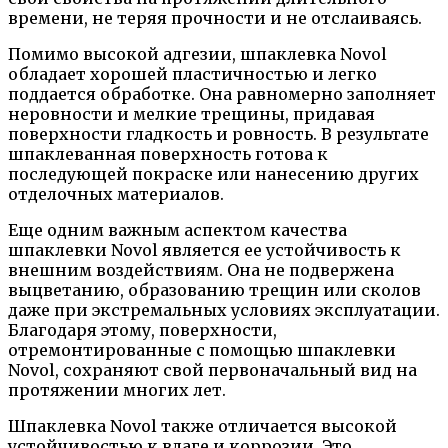
времени, не теряя прочности и не отслаиваясь.
Помимо высокой адгезии, шпаклевка Novol
обладает хорошей пластичностью и легко
поддается обработке. Она равномерно заполняет
неровности и мелкие трещины, придавая
поверхности гладкость и ровность. В результате
шпаклеванная поверхность готова к
последующей покраске или нанесению других
отделочных материалов.
Еще одним важным аспектом качества
шпаклевки Novol является ее устойчивость к
внешним воздействиям. Она не подвержена
выцветанию, образованию трещин или сколов
даже при экстремальных условиях эксплуатации.
Благодаря этому, поверхности,
отремонтированные с помощью шпаклевки
Novol, сохраняют свой первоначальный вид на
протяжении многих лет.
Шпаклевка Novol также отличается высокой
устойчивостью к влаге и коррозии. Это