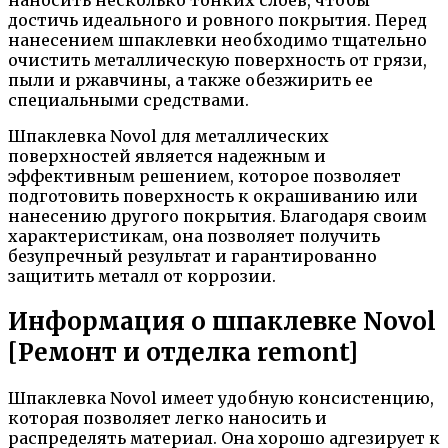
наносить несколько тонких слоев, чтобы
достичь идеального и ровного покрытия. Перед
нанесением шпаклевки необходимо тщательно
очистить металлическую поверхность от грязи,
пыли и ржавчины, а также обезжирить ее
специальными средствами.
Шпаклевка Novol для металлических
поверхностей является надежным и
эффективным решением, которое позволяет
подготовить поверхность к окрашиванию или
нанесению другого покрытия. Благодаря своим
характеристикам, она позволяет получить
безупречный результат и гарантированно
защитить металл от коррозии.
Информация о шпаклевке Novol
[Ремонт и отделка remont]
Шпаклевка Novol имеет удобную консистенцию,
которая позволяет легко наносить и
распределять материал. Она хорошо адгезирует к