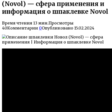
(Novol) — сфера применения и
информация о шпаклевке Novol
Время чтения
13 мин.
Просмотры
40
Комментарии
0
Опубликовано
15.02.2024