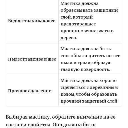
Мастика должна
образовывать защитный
слой, который
Водоотталкивающее
предотвращает
проникновение влаги в
дерево.
Мастика должна быть
способна защитить пол от
Пылеотталкивающее
пыли и грязи, образуя
гладкую поверхность.
Мастика должна хорошо
сцепляться с деревянным
Прочное сцепление
полом, чтобы образовать
прочный защитный слой.
Выбирая мастику, обратите внимание на ее
состав и свойства. Она должна быть