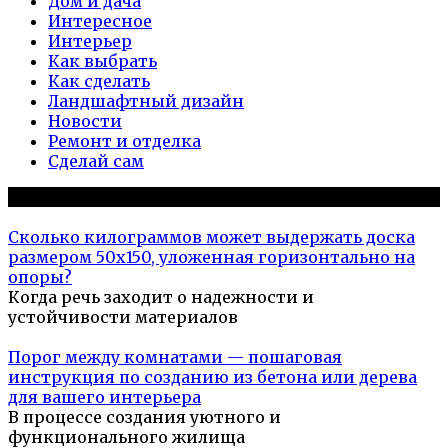
Дом и дача
Интересное
Интерьер
Как выбрать
Как сделать
Ландшафтный дизайн
Новости
Ремонт и отделка
Сделай сам
Популярное на сайте
Сколько килограммов может выдержать доска
размером 50х150, уложенная горизонтально на
опоры?
Когда речь заходит о надежности и
устойчивости материалов
Порог между комнатами — пошаговая
инструкция по созданию из бетона или дерева
для вашего интерьера
В процессе создания уютного и
функционального жилища