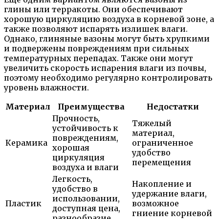
глины или терракоты. Они обеспечивают
хорошую циркуляцию воздуха в корневой зоне, а
также позволяют испарять излишек влаги.
Однако, глиняные вазоны могут быть хрупкими
и подвержены повреждениям при сильных
температурных перепадах. Также они могут
увеличить скорость испарения влаги из почвы,
поэтому необходимо регулярно контролировать
уровень влажности.
Материал
Преимущества
Недостатки
Прочность,
Тяжелый
устойчивость к
материал,
повреждениям,
Керамика
ограниченное
хорошая
удобство
циркуляция
перемещения
воздуха и влаги
Легкость,
Накопление и
удобство в
удержание влаги,
использовании,
Пластик
возможное
доступная цена,
гниение корневой
разнообразие