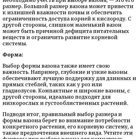
размер. Большой размер вазона может привести
к излишней влажности почвы и обеспечить
ограниченность доступа корней к кислороду. С
другой стороны, слишком маленький вазон
может быть причиной дефицита питательных
веществ и ограничить развитие корневой
системы.
Форма:
Выбор формы вазона также имеет свою
важность. Например, глубокие и узкие вазоны
обеспечивают лучшую поддержку для длинных и
прямых стеблей, таких как у роз или
гладиолусов. Компактные и широкие вазоны, с
другой стороны, идеально подходят для
низкорослых и густооблиственных растений.
Подводя итог, правильный выбор размера и
формы вазона берет во внимание потребности
конкретного растения, его корневую систему, а
также предпочтения внешнего вида. Учтите эти
факторы при выборе вазона для комнатных