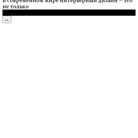
В современном мире интерьерный дизайн – это
не только
© 2026 Про ремонт квартир