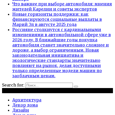
Что важнее при выборе автомобиля: мнения
жителей Карелии и советы экспертов
Новые горизонты поддержки: как
финансируются социальные выплаты в
Марий Эл в августе 2025 года
Россияне столкнутся с кардинальными
изменениями в автомобильной сфере уже в
2026 году. В ближайшие годы покупка
автомобиля станет значительно сложнее и
дороже, а выбор ограниченным. Новая
законодательная инициатива и
экологические стандарты значительно
повлияют на рынок, делая доступными
только определенные модели машин по
заоблачным ценам.
Search for:
Рубрики
Архитектура
Декор дома
Дизайн