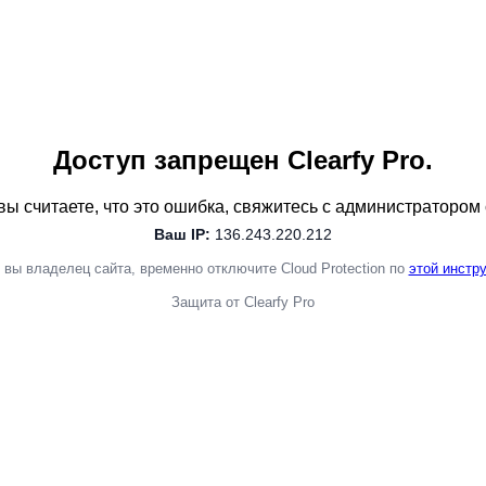
Доступ запрещен Clearfy Pro.
вы считаете, что это ошибка, свяжитесь с администратором 
Ваш IP:
136.243.220.212
 вы владелец сайта, временно отключите Cloud Protection по
этой инстр
Защита от Clearfy Pro