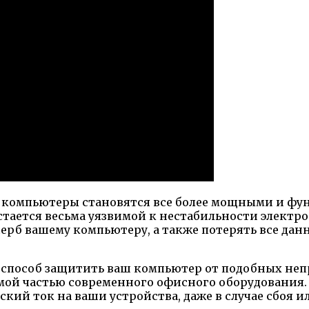
и компьютеры становятся все более мощными и фу
стается весьма уязвимой к нестабильности электро
рб вашему компьютеру, а также потерять все данн
 способ защитить ваш компьютер от подобных не
ой частью современного офисного оборудования. 
ий ток на ваши устройства, даже в случае сбоя и