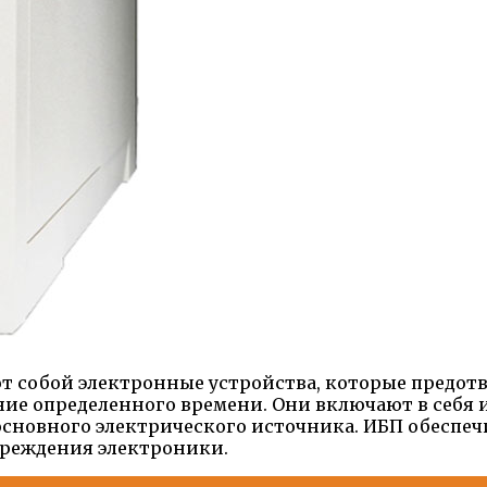
т собой электронные устройства, которые предот
ние определенного времени. Они включают в себя 
основного электрического источника. ИБП обеспеч
вреждения электроники.