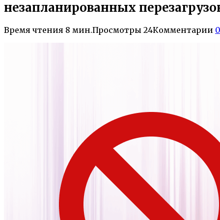
незапланированных перезагрузо
Время чтения
8 мин.
Просмотры
24
Комментарии