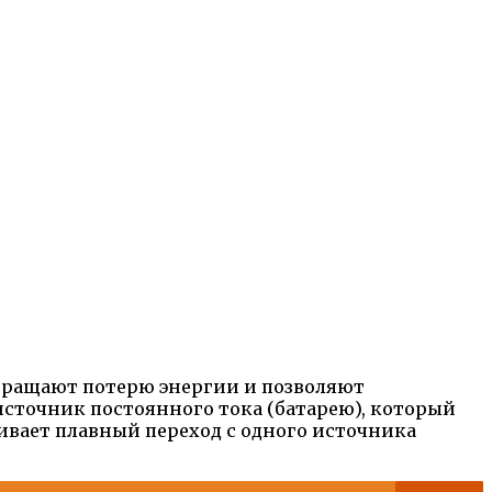
вращают потерю энергии и позволяют
источник постоянного тока (батарею), который
ивает плавный переход с одного источника