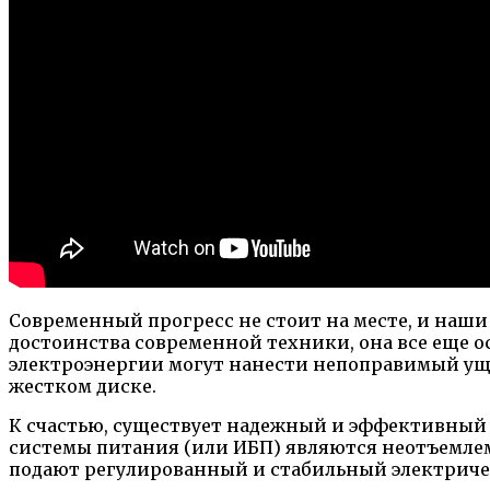
Современный прогресс не стоит на месте, и наш
достоинства современной техники, она все еще о
электроэнергии могут нанести непоправимый уще
жестком диске.
К счастью, существует надежный и эффективный
системы питания (или ИБП) являются неотъемлем
подают регулированный и стабильный электрическ