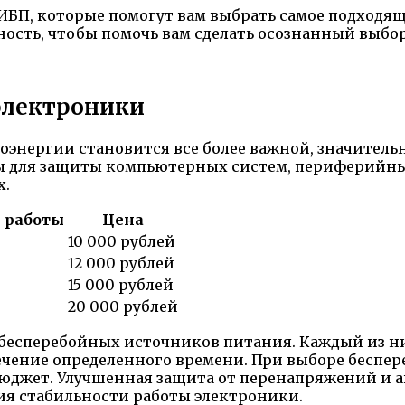
ИБП, которые помогут вам выбрать самое подходящ
ость, чтобы помочь вам сделать осознанный выбор
электроники
роэнергии становится все более важной, значител
ы для защиты компьютерных систем, периферийных
х.
 работы
Цена
10 000 рублей
12 000 рублей
15 000 рублей
20 000 рублей
 бесперебойных источников питания. Каждый из н
чение определенного времени. При выборе беспер
юджет. Улучшенная защита от перенапряжений и а
ия стабильности работы электроники.